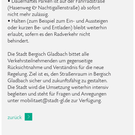
• Dauerhaftes Parken ist auf der Fahrradstraße
(Hasenweg & Nachtigallenstraße) ab sofort
nicht mehr zulässig.
• Halten (zum Beispiel zum Ein- und Aussteigen
oder kurzen Be- und Entladen) bleibt weiterhin
erlaubt, sofern es den Radverkehr nicht
behindert.
Die Stadt Bergisch Gladbach bittet alle
Verkehrsteilnehmenden um gegenseitige
Rücksichtnahme und Verständnis für die neue
Regelung. Ziel ist es, den Straßenraum in Bergisch
Gladbach sicher und zukunftsfähig zu gestalten.
Die Stadt wird die Umsetzung weiterhin intensiv
begleiten und steht für Fragen und Anregungen
unter mobilitaet@stadt-gl.de zur Verfügung.
zurück