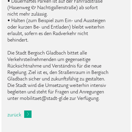
• Dauerhaftes Parken ist auf der Fahrradstraße
(Hasenweg & Nachtigallenstraße) ab sofort
nicht mehr zulässig.
• Halten (zum Beispiel zum Ein- und Aussteigen
oder kurzen Be- und Entladen) bleibt weiterhin
erlaubt, sofern es den Radverkehr nicht
behindert.
Die Stadt Bergisch Gladbach bittet alle
Verkehrsteilnehmenden um gegenseitige
Rücksichtnahme und Verständnis für die neue
Regelung. Ziel ist es, den Straßenraum in Bergisch
Gladbach sicher und zukunftsfähig zu gestalten.
Die Stadt wird die Umsetzung weiterhin intensiv
begleiten und steht für Fragen und Anregungen
unter mobilitaet@stadt-gl.de zur Verfügung.
zurück