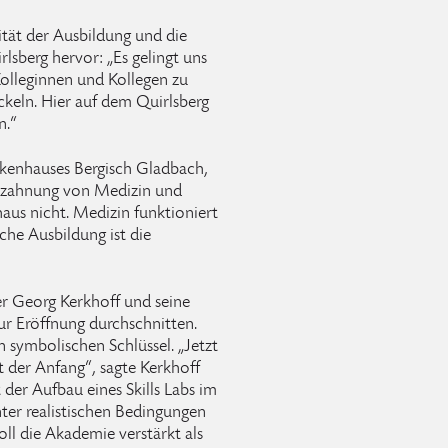
tät der Ausbildung und die
sberg hervor: „Es gelingt uns
Kolleginnen und Kollegen zu
ckeln. Hier auf dem Quirlsberg
n.“
nkenhauses Bergisch Gladbach,
erzahnung von Medizin und
haus nicht. Medizin funktioniert
che Ausbildung ist die
er Georg Kerkhoff und seine
zur Eröffnung durchschnitten.
 symbolischen Schlüssel. „Jetzt
st der Anfang“, sagte Kerkhoff
t der Aufbau eines Skills Labs im
ter realistischen Bedingungen
ll die Akademie verstärkt als