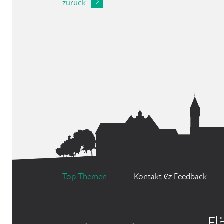
zurück
Top Themen
Kontakt & Feedback