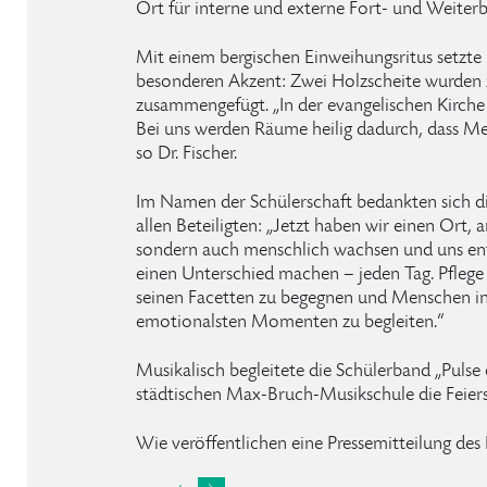
Ort für interne und externe Fort- und Weiter
Mit einem bergischen Einweihungsritus setzte P
besonderen Akzent: Zwei Holzscheite wurden 
zusammengefügt. „In der evangelischen Kirch
Bei uns werden Räume heilig dadurch, dass Me
so Dr. Fischer.
Im Namen der Schülerschaft bedankten sich di
allen Beteiligten: „Jetzt haben wir einen Ort, 
sondern auch menschlich wachsen und uns en
einen Unterschied machen – jeden Tag. Pflege 
seinen Facetten zu begegnen und Menschen in 
emotionalsten Momenten zu begleiten.“
Musikalisch begleitete die Schülerband „Puls
städtischen Max-Bruch-Musikschule die Feier
Wie veröffentlichen eine Pressemitteilung des