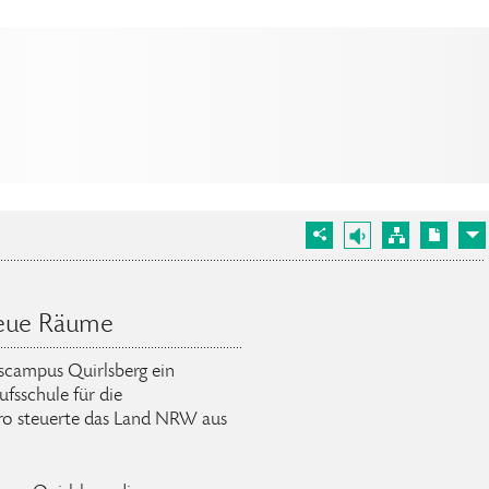
neue Räume
scampus Quirlsberg ein
sschule für die
uro steuerte das Land NRW aus