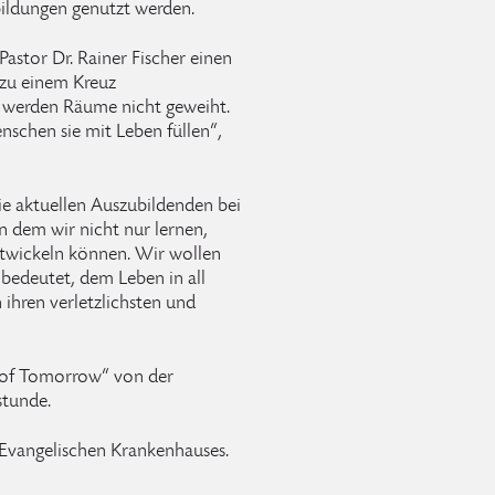
bildungen genutzt werden.
astor Dr. Rainer Fischer einen
zu einem Kreuz
e werden Räume nicht geweiht.
nschen sie mit Leben füllen“,
e aktuellen Auszubildenden bei
an dem wir nicht nur lernen,
twickeln können. Wir wollen
bedeutet, dem Leben in all
ihren verletzlichsten und
e of Tomorrow“ von der
stunde.
 Evangelischen Krankenhauses.