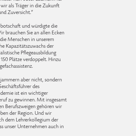
 wir als Träger in die Zukunft
und Zuversicht.“
obotschaft und würdigte die
Wir brauchen Sie an allen Ecken
ür die Menschen in unserem
che Kapazitätszuwachs der
alistische Pflegeausbildung
150 Plätze verdoppelt. Hinzu
gefachassistenz.
r jammern aber nicht, sondern
Geschäftsführer des
emie ist ein wichtiger
ruf zu gewinnen. Mit insgesamt
en Berufszweigen gehören wir
eben der Region. Und wir
ich dem Lehrerkollegium der
ass unser Unternehmen auch in