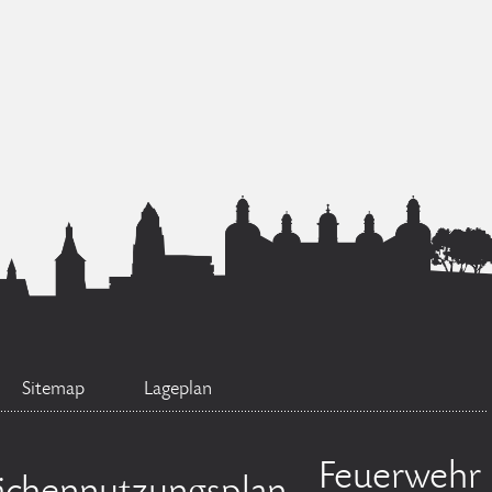
Sitemap
Lageplan
Feuerwehr