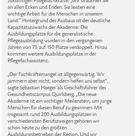
zukünftigen Pflegefachkräfte: „Wir brauchen Sie
an allen Ecken und Enden. Sie leisten eine
wichtige Arbeit für die Menschen in unserem
Land.“ Hintergrund des Ausbaus ist der deutliche
Kapazitätszuwachs der Akademie: Die
Ausbildungsplätze für die generalistische
Pflegeausbildung wurden in den vergangenen
Jahren von 75 auf 150 Plätze verdoppelt. Hinzu
kommen weitere Ausbildungsplätze in der
Pflegefachassistenz.
„Der Fachkräftemangel ist allgegenwärtig. Wir
jammern aber nicht, sondern helfen uns selbst“,
sagte Sebastian Haeger als Geschäftsführer des
Gesundheitscampus Quirlsberg. „Die neue
Akademie ist ein wichtiger Meilenstein, um junge
Menschen für diesen Beruf zu gewinnen. Mit
insgesamt rund 200 Ausbildungsplätzen in
verschiedensten Berufszweigen gehören wir
schon heute zu den größten
Ausbildungsbetrieben der Region. Und wir