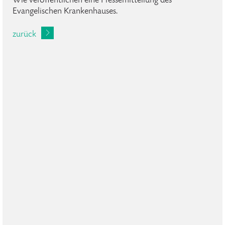
Wie veröffentlichen eine Pressemitteilung des
Evangelischen Krankenhauses.
zurück