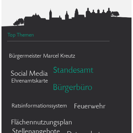
Top Themen
Bürgermeister Marcel Kreutz
Standesamt
Social Media
Ehrenamtskarte
Bürgerbüro
Feuerwehr
Ratsinformationssystem
Flächennutzungsplan
Stellenangebote