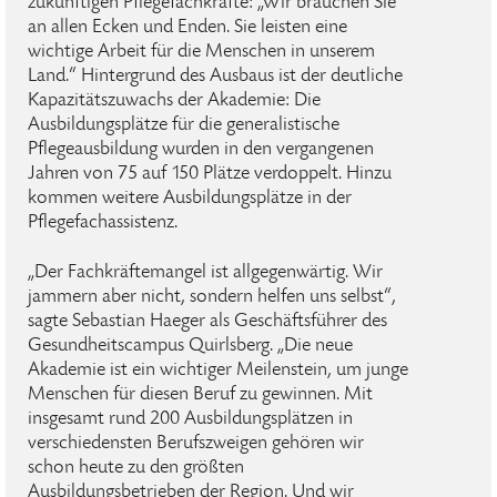
zukünftigen Pflegefachkräfte: „Wir brauchen Sie
an allen Ecken und Enden. Sie leisten eine
wichtige Arbeit für die Menschen in unserem
Land.“ Hintergrund des Ausbaus ist der deutliche
Kapazitätszuwachs der Akademie: Die
Ausbildungsplätze für die generalistische
Pflegeausbildung wurden in den vergangenen
Jahren von 75 auf 150 Plätze verdoppelt. Hinzu
kommen weitere Ausbildungsplätze in der
Pflegefachassistenz.
„Der Fachkräftemangel ist allgegenwärtig. Wir
jammern aber nicht, sondern helfen uns selbst“,
sagte Sebastian Haeger als Geschäftsführer des
Gesundheitscampus Quirlsberg. „Die neue
Akademie ist ein wichtiger Meilenstein, um junge
Menschen für diesen Beruf zu gewinnen. Mit
insgesamt rund 200 Ausbildungsplätzen in
verschiedensten Berufszweigen gehören wir
schon heute zu den größten
Ausbildungsbetrieben der Region. Und wir