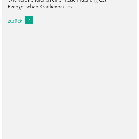
Wie veröffentlichen eine Pressemitteilung des
Evangelischen Krankenhauses.
zurück