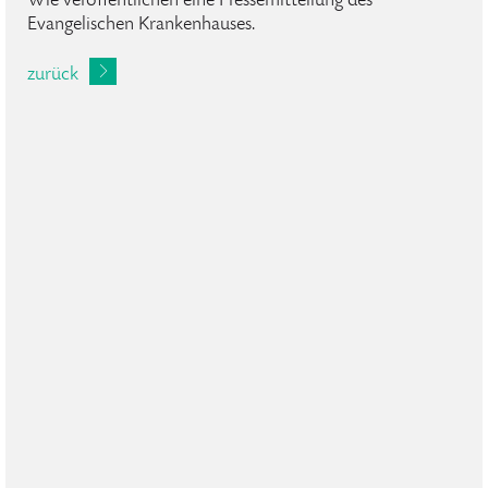
Wie veröffentlichen eine Pressemitteilung des
Evangelischen Krankenhauses.
zurück