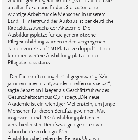
zukünftigen Pflegefachkräfte: „Wir brauchen Sie
an allen Ecken und Enden. Sie leisten eine
wichtige Arbeit für die Menschen in unserem
Land.“ Hintergrund des Ausbaus ist der deutliche
Kapazitätszuwachs der Akademie: Die
Ausbildungsplätze für die generalistische
Pflegeausbildung wurden in den vergangenen
Jahren von 75 auf 150 Plätze verdoppelt. Hinzu
kommen weitere Ausbildungsplätze in der
Pflegefachassistenz.
„Der Fachkräftemangel ist allgegenwärtig. Wir
jammern aber nicht, sondern helfen uns selbst“,
sagte Sebastian Haeger als Geschäftsführer des
Gesundheitscampus Quirlsberg. „Die neue
Akademie ist ein wichtiger Meilenstein, um junge
Menschen für diesen Beruf zu gewinnen. Mit
insgesamt rund 200 Ausbildungsplätzen in
verschiedensten Berufszweigen gehören wir
schon heute zu den größten
Ausbildungsbetrieben der Region. Und wir