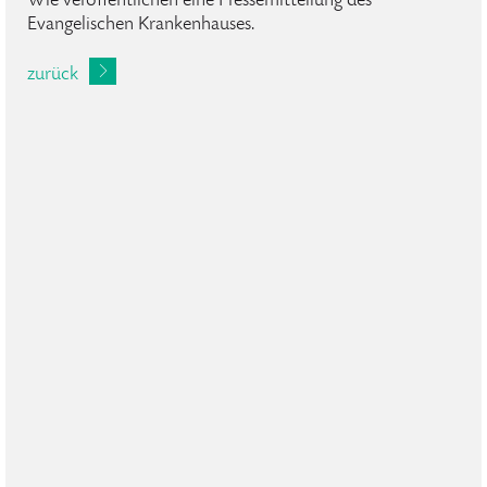
Wie veröffentlichen eine Pressemitteilung des
Evangelischen Krankenhauses.
zurück