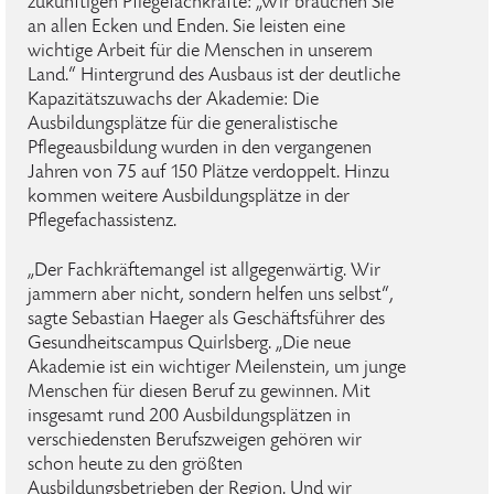
zukünftigen Pflegefachkräfte: „Wir brauchen Sie
an allen Ecken und Enden. Sie leisten eine
wichtige Arbeit für die Menschen in unserem
Land.“ Hintergrund des Ausbaus ist der deutliche
Kapazitätszuwachs der Akademie: Die
Ausbildungsplätze für die generalistische
Pflegeausbildung wurden in den vergangenen
Jahren von 75 auf 150 Plätze verdoppelt. Hinzu
kommen weitere Ausbildungsplätze in der
Pflegefachassistenz.
„Der Fachkräftemangel ist allgegenwärtig. Wir
jammern aber nicht, sondern helfen uns selbst“,
sagte Sebastian Haeger als Geschäftsführer des
Gesundheitscampus Quirlsberg. „Die neue
Akademie ist ein wichtiger Meilenstein, um junge
Menschen für diesen Beruf zu gewinnen. Mit
insgesamt rund 200 Ausbildungsplätzen in
verschiedensten Berufszweigen gehören wir
schon heute zu den größten
Ausbildungsbetrieben der Region. Und wir