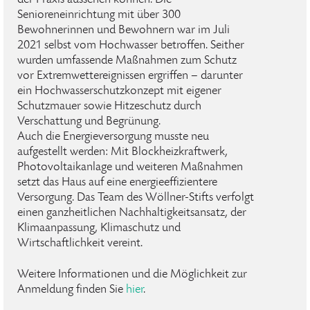
der Praxis aussehen können. Die
Senioreneinrichtung mit über 300
Bewohnerinnen und Bewohnern war im Juli
2021 selbst vom Hochwasser betroffen. Seither
wurden umfassende Maßnahmen zum Schutz
vor Extremwettereignissen ergriffen – darunter
ein Hochwasserschutzkonzept mit eigener
Schutzmauer sowie Hitzeschutz durch
Verschattung und Begrünung.
Auch die Energieversorgung musste neu
aufgestellt werden: Mit Blockheizkraftwerk,
Photovoltaikanlage und weiteren Maßnahmen
setzt das Haus auf eine energieeffizientere
Versorgung. Das Team des Wöllner-Stifts verfolgt
einen ganzheitlichen Nachhaltigkeitsansatz, der
Klimaanpassung, Klimaschutz und
Wirtschaftlichkeit vereint.
Weitere Informationen und die Möglichkeit zur
Anmeldung finden Sie
hier
.