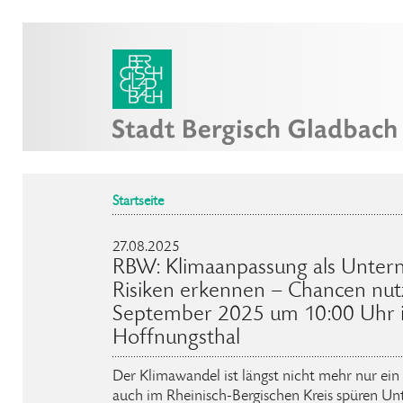
Startseite
27.08.2025
RBW: Klimaanpassung als Unter
Risiken erkennen – Chancen nut
September 2025 um 10:00 Uhr i
Hoffnungsthal
Der Klimawandel ist längst nicht mehr nur ei
auch im Rheinisch-Bergischen Kreis spüren U