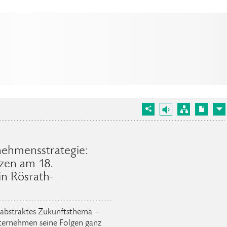
nehmensstrategie:
zen am 18.
n Rösrath-
n abstraktes Zukunftsthema –
nternehmen seine Folgen ganz