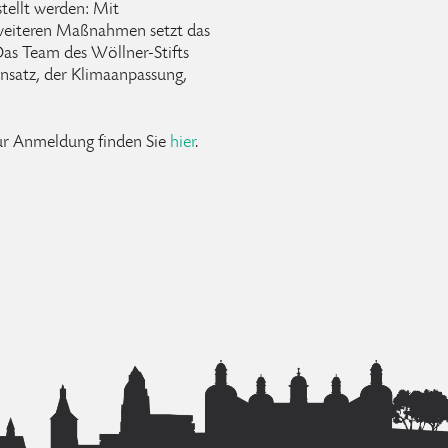
tellt werden: Mit
weiteren Maßnahmen setzt das
Das Team des Wöllner-Stifts
ansatz, der Klimaanpassung,
ur Anmeldung finden Sie
hier
.