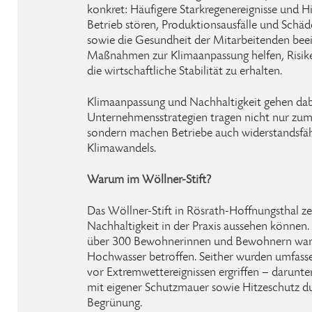
konkret: Häufigere Starkregenereignisse und 
Betrieb stören, Produktionsausfälle und Schäd
sowie die Gesundheit der Mitarbeitenden beei
Maßnahmen zur Klimaanpassung helfen, Risiken
die wirtschaftliche Stabilität zu erhalten.
Klimaanpassung und Nachhaltigkeit gehen dab
Unternehmensstrategien tragen nicht nur zum
sondern machen Betriebe auch widerstandsfäh
Klimawandels.
Warum im Wöllner-Stift?
Das Wöllner-Stift in Rösrath-Hoffnungsthal z
Nachhaltigkeit in der Praxis aussehen können.
über 300 Bewohnerinnen und Bewohnern war i
Hochwasser betroffen. Seither wurden umfa
vor Extremwettereignissen ergriffen – darunt
mit eigener Schutzmauer sowie Hitzeschutz d
Begrünung.