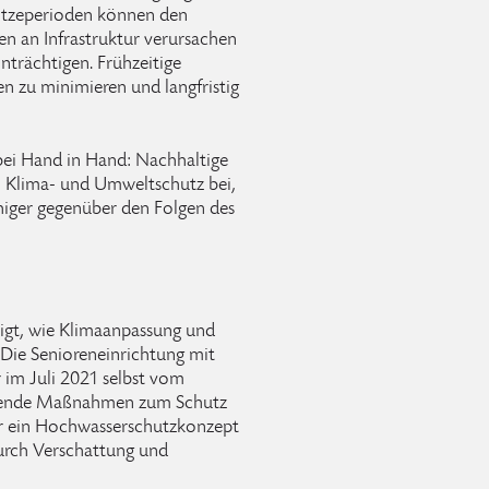
Hitzeperioden können den
en an Infrastruktur verursachen
nträchtigen. Frühzeitige
 zu minimieren und langfristig
ei Hand in Hand: Nachhaltige
 Klima- und Umweltschutz bei,
iger gegenüber den Folgen des
eigt, wie Klimaanpassung und
 Die Senioreneinrichtung mit
m Juli 2021 selbst vom
ssende Maßnahmen zum Schutz
er ein Hochwasserschutzkonzept
urch Verschattung und