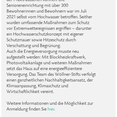
der Praxis aussehen können. Die
Senioreneinrichtung mit über 300
Bewohnerinnen und Bewohnern war im Juli
2021 selbst vom Hochwasser betroffen. Seither
wurden umfassende Maßnahmen zum Schutz
vor Extremwettereignissen ergriffen – darunter
ein Hochwasserschutzkonzept mit eigener
Schutzmauer sowie Hitzeschutz durch
Verschattung und Begrünung.
Auch die Energieversorgung musste neu
aufgestellt werden: Mit Blockheizkraftwerk,
Photovoltaikanlage und weiteren Maßnahmen
setzt das Haus auf eine energieeffizientere
Versorgung. Das Team des Wöllner-Stifts verfolgt
einen ganzheitlichen Nachhaltigkeitsansatz, der
Klimaanpassung, Klimaschutz und
Wirtschaftlichkeit vereint.
Weitere Informationen und die Möglichkeit zur
Anmeldung finden Sie
hier
.