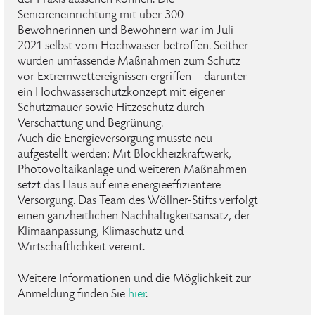
der Praxis aussehen können. Die
Senioreneinrichtung mit über 300
Bewohnerinnen und Bewohnern war im Juli
2021 selbst vom Hochwasser betroffen. Seither
wurden umfassende Maßnahmen zum Schutz
vor Extremwettereignissen ergriffen – darunter
ein Hochwasserschutzkonzept mit eigener
Schutzmauer sowie Hitzeschutz durch
Verschattung und Begrünung.
Auch die Energieversorgung musste neu
aufgestellt werden: Mit Blockheizkraftwerk,
Photovoltaikanlage und weiteren Maßnahmen
setzt das Haus auf eine energieeffizientere
Versorgung. Das Team des Wöllner-Stifts verfolgt
einen ganzheitlichen Nachhaltigkeitsansatz, der
Klimaanpassung, Klimaschutz und
Wirtschaftlichkeit vereint.
Weitere Informationen und die Möglichkeit zur
Anmeldung finden Sie
hier
.