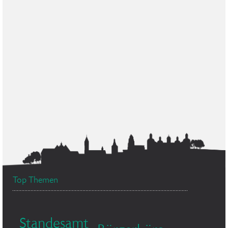
Top Themen
Standesamt