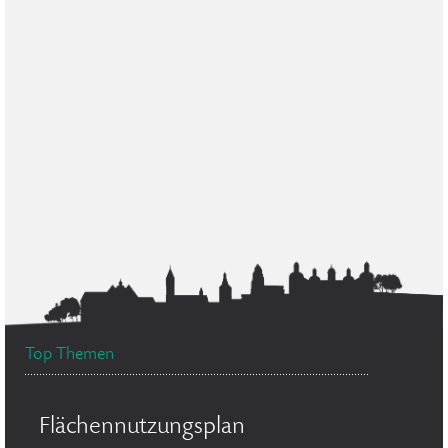
Top Themen
Flächennutzungsplan