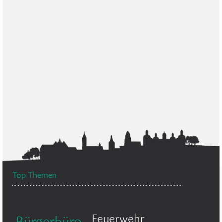
Top Themen
Feuerwehr