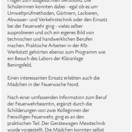
Fragen zum ausgesuchten Berufsbild. Die
Schülerinnen konnten dabei - egal ob es um
Umweltprüfmethoden, Gärtnern, Lackieren,
Abwasser- und Verkehrstechnik oder den Einsatz
bei der Feuerwehr ging - vieles selber
ausprobieren und sich ein eigenes Bild von
technischen und handwerklichen Berufen
machen. Praktische Arbeiten in der Kfz-
Werkstatt gehörten ebenso zum Programm wie
ein Besuch des Labors der Kläranlage
Beningsfeld.
Einen interessanten Einsatz erlebten auch die
Mädchen in der Feuerwache Nord.
Nach einer umfassenden Information zum Beruf
der Feuerwehrbeamtin, ergänzt durch die
Schilderungen von zwei Kolleginnen der
Freiwilligen Feuerwehr, ging es an den
praktischen Teil. Der Gerätewagen Messtechnik
wurde vorgestellt. Die Mädchen konnten selbst