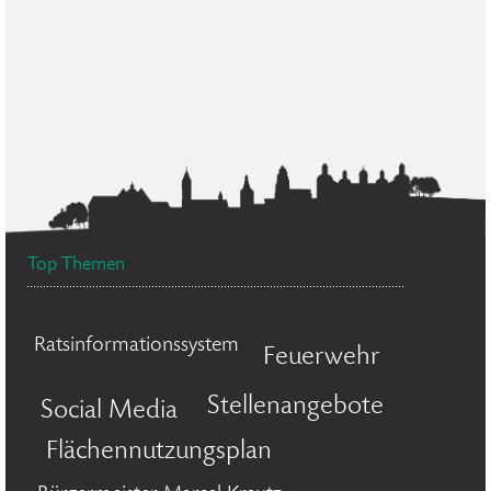
Top Themen
Ratsinformationssystem
Feuerwehr
Stellenangebote
Social Media
Flächennutzungsplan