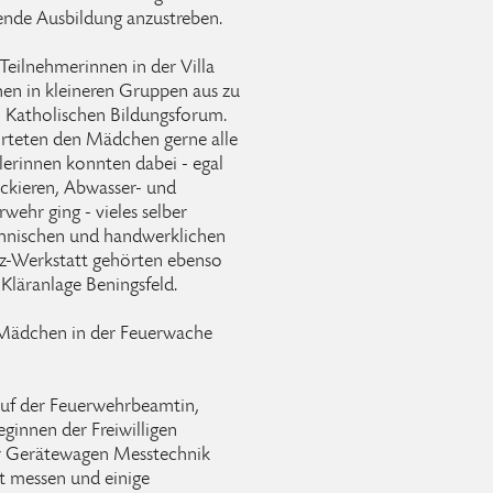
nde Ausbildung anzustreben.
Teilnehmerinnen in der Villa
en in kleineren Gruppen aus zu
 Katholischen Bildungsforum.
rteten den Mädchen gerne alle
lerinnen konnten dabei - egal
kieren, Abwasser- und
wehr ging - vieles selber
echnischen und handwerklichen
fz-Werkstatt gehörten ebenso
läranlage Beningsfeld.
e Mädchen in der Feuerwache
uf der Feuerwehrbeamtin,
ginnen der Freiwilligen
Der Gerätewagen Messtechnik
t messen und einige