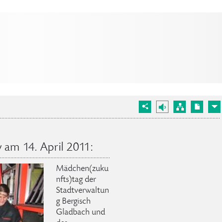
 am 14. April 2011:
Mädchen(zuku
nfts)tag der
Stadtverwaltun
g Bergisch
Gladbach und