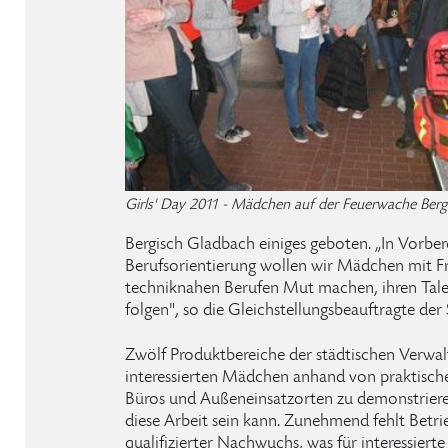
Girls' Day 2011 - Mädchen auf der Feuerwache Ber
Bergisch Gladbach einiges geboten. „In Vorber
Berufsorientierung wollen wir Mädchen mit F
techniknahen Berufen Mut machen, ihren Tal
folgen", so die Gleichstellungsbeauftragte der
Zwölf Produktbereiche der städtischen Verwal
interessierten Mädchen anhand von praktisch
Büros und Außeneinsatzorten zu demonstrieren
diese Arbeit sein kann. Zunehmend fehlt Betr
qualifizierter Nachwuchs, was für interessiert