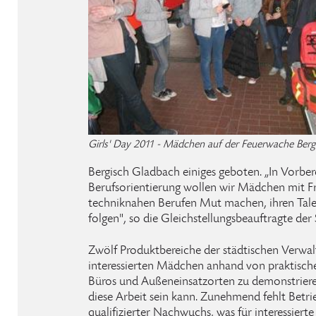
Girls' Day 2011 - Mädchen auf der Feuerwache Ber
Bergisch Gladbach einiges geboten. „In Vorber
Berufsorientierung wollen wir Mädchen mit F
techniknahen Berufen Mut machen, ihren Tal
folgen", so die Gleichstellungsbeauftragte der
Zwölf Produktbereiche der städtischen Verwal
interessierten Mädchen anhand von praktisch
Büros und Außeneinsatzorten zu demonstrieren
diese Arbeit sein kann. Zunehmend fehlt Betr
qualifizierter Nachwuchs, was für interessiert