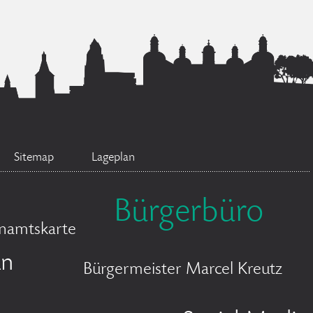
Sitemap
Lageplan
Bürgerbüro
namtskarte
an
Bürgermeister Marcel Kreutz