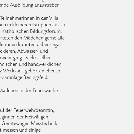
nde Ausbildung anzustreben.
Teilnehmerinnen in der Villa
en in kleineren Gruppen aus zu
 Katholischen Bildungsforum.
rteten den Mädchen gerne alle
lerinnen konnten dabei - egal
kieren, Abwasser- und
wehr ging - vieles selber
echnischen und handwerklichen
fz-Werkstatt gehörten ebenso
läranlage Beningsfeld.
e Mädchen in der Feuerwache
uf der Feuerwehrbeamtin,
ginnen der Freiwilligen
Der Gerätewagen Messtechnik
t messen und einige