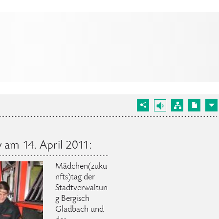
 am 14. April 2011:
Mädchen(zuku
nfts)tag der
Stadtverwaltun
g Bergisch
Gladbach und