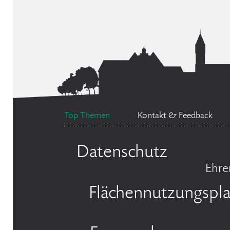
Top Themen
Kontakt & Feedback
Datenschutz
Ehre
Flächennutzungspl