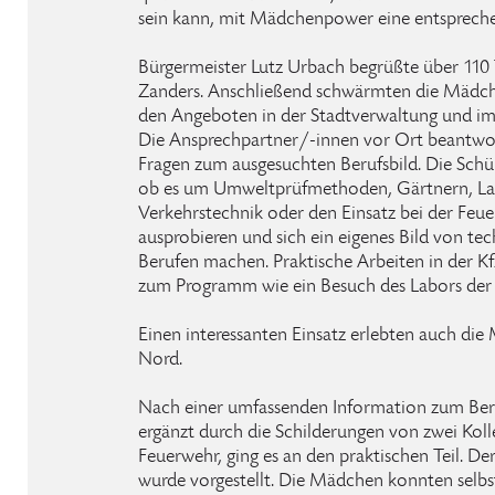
sein kann, mit Mädchenpower eine entspreche
Bürgermeister Lutz Urbach begrüßte über 110 
Zanders. Anschließend schwärmten die Mädch
den Angeboten in der Stadtverwaltung und im
Die Ansprechpartner/-innen vor Ort beantwo
Fragen zum ausgesuchten Berufsbild. Die Schü
ob es um Umweltprüfmethoden, Gärtnern, Lac
Verkehrstechnik oder den Einsatz bei der Feuer
ausprobieren und sich ein eigenes Bild von t
Berufen machen. Praktische Arbeiten in der K
zum Programm wie ein Besuch des Labors der K
Einen interessanten Einsatz erlebten auch di
Nord.
Nach einer umfassenden Information zum Ber
ergänzt durch die Schilderungen von zwei Kolle
Feuerwehr, ging es an den praktischen Teil. 
wurde vorgestellt. Die Mädchen konnten selbs