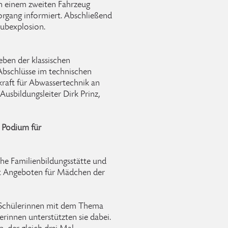
An einem zweiten Fahrzeug
rgang informiert. Abschließend
aubexplosion.
eben der klassischen
Abschlüsse im technischen
raft für Abwassertechnik an
Ausbildungsleiter Dirk Prinz,
d Podium für
che Familienbildungsstätte und
it Angeboten für Mädchen der
 Schülerinnen mit dem Thema
erinnen unterstützten sie dabei.