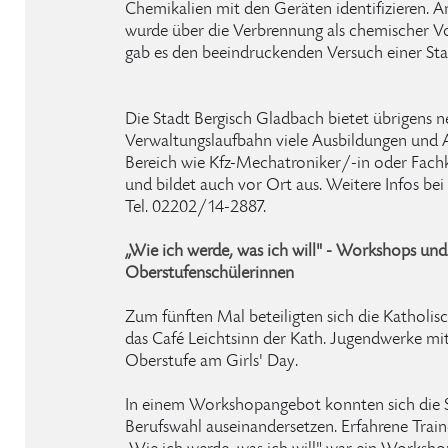
Chemikalien mit den Geräten identifizieren. 
wurde über die Verbrennung als chemischer Vo
gab es den beeindruckenden Versuch einer St
Die Stadt Bergisch Gladbach bietet übrigens n
Verwaltungslaufbahn viele Ausbildungen und 
Bereich wie Kfz-Mechatroniker/-in oder Fachk
und bildet auch vor Ort aus. Weitere Infos bei 
Tel. 02202/14-2887.
„Wie ich werde, was ich will" - Workshops un
Oberstufenschülerinnen
Zum fünften Mal beteiligten sich die Katholis
das Café Leichtsinn der Kath. Jugendwerke m
Oberstufe am Girls' Day.
In einem Workshopangebot konnten sich die
Berufswahl auseinandersetzen. Erfahrene Train