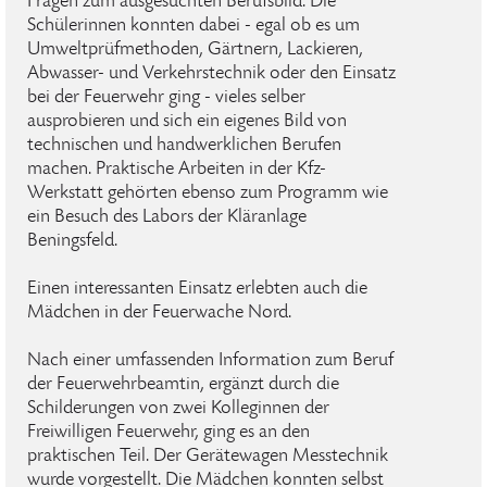
Fragen zum ausgesuchten Berufsbild. Die
Schülerinnen konnten dabei - egal ob es um
Umweltprüfmethoden, Gärtnern, Lackieren,
Abwasser- und Verkehrstechnik oder den Einsatz
bei der Feuerwehr ging - vieles selber
ausprobieren und sich ein eigenes Bild von
technischen und handwerklichen Berufen
machen. Praktische Arbeiten in der Kfz-
Werkstatt gehörten ebenso zum Programm wie
ein Besuch des Labors der Kläranlage
Beningsfeld.
Einen interessanten Einsatz erlebten auch die
Mädchen in der Feuerwache Nord.
Nach einer umfassenden Information zum Beruf
der Feuerwehrbeamtin, ergänzt durch die
Schilderungen von zwei Kolleginnen der
Freiwilligen Feuerwehr, ging es an den
praktischen Teil. Der Gerätewagen Messtechnik
wurde vorgestellt. Die Mädchen konnten selbst