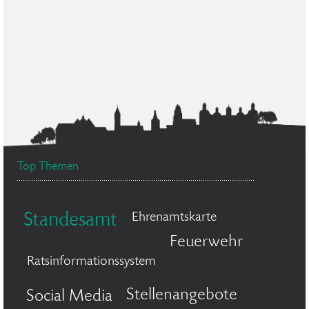
Top Themen
Standesamt
Ehrenamtskarte
Feuerwehr
Ratsinformationssystem
Stellenangebote
Social Media