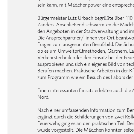
sein kann, mit Mädchenpower eine entspreche
Bürgermeister Lutz Urbach begrüßte über 110 
Zanders. Anschließend schwärmten die Mädch
den Angeboten in der Stadtverwaltung und im
Die Ansprechpartner/-innen vor Ort beantwo
Fragen zum ausgesuchten Berufsbild. Die Schü
ob es um Umweltprüfmethoden, Gärtnern, Lac
Verkehrstechnik oder den Einsatz bei der Feuer
ausprobieren und sich ein eigenes Bild von t
Berufen machen. Praktische Arbeiten in der K
zum Programm wie ein Besuch des Labors der K
Einen interessanten Einsatz erlebten auch di
Nord.
Nach einer umfassenden Information zum Ber
ergänzt durch die Schilderungen von zwei Kolle
Feuerwehr, ging es an den praktischen Teil. 
wurde vorgestellt. Die Mädchen konnten selbs