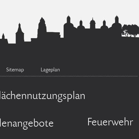
Sitemap
Lageplan
lächennutzungsplan
Feuerwehr
llenangebote