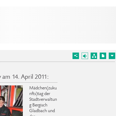
 am 14. April 2011:
Mädchen(zuku
nfts)tag der
Stadtverwaltun
g Bergisch
Gladbach und