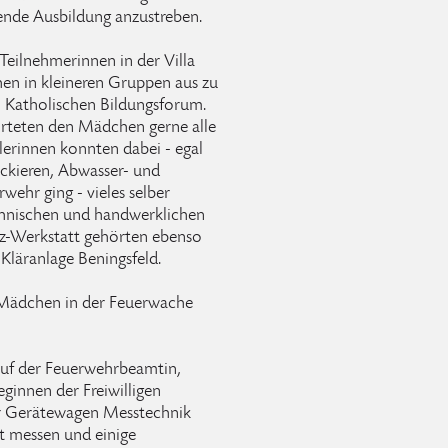
nde Ausbildung anzustreben.
Teilnehmerinnen in der Villa
en in kleineren Gruppen aus zu
 Katholischen Bildungsforum.
rteten den Mädchen gerne alle
lerinnen konnten dabei - egal
kieren, Abwasser- und
wehr ging - vieles selber
echnischen und handwerklichen
fz-Werkstatt gehörten ebenso
läranlage Beningsfeld.
e Mädchen in der Feuerwache
uf der Feuerwehrbeamtin,
ginnen der Freiwilligen
Der Gerätewagen Messtechnik
t messen und einige