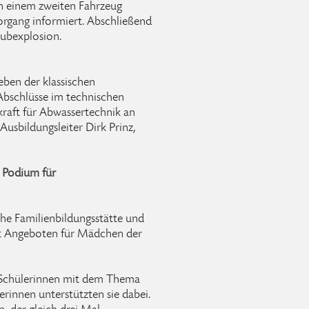
An einem zweiten Fahrzeug
rgang informiert. Abschließend
aubexplosion.
eben der klassischen
Abschlüsse im technischen
raft für Abwassertechnik an
Ausbildungsleiter Dirk Prinz,
d Podium für
che Familienbildungsstätte und
it Angeboten für Mädchen der
 Schülerinnen mit dem Thema
erinnen unterstützten sie dabei.