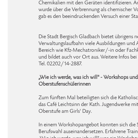
Chemikalien mit den Geräten identifizieren. 
wurde über die Verbrennung als chemischer Vo
gab es den beeindruckenden Versuch einer St
Die Stadt Bergisch Gladbach bietet übrigens n
Verwaltungslaufbahn viele Ausbildungen und 
Bereich wie Kfz-Mechatroniker/-in oder Fachk
und bildet auch vor Ort aus. Weitere Infos bei 
Tel. 02202/14-2887.
„Wie ich werde, was ich will" - Workshops un
Oberstufenschülerinnen
Zum fünften Mal beteiligten sich die Katholis
das Café Leichtsinn der Kath. Jugendwerke m
Oberstufe am Girls' Day.
In einem Workshopangebot konnten sich die
Berufswahl auseinandersetzen. Erfahrene Train