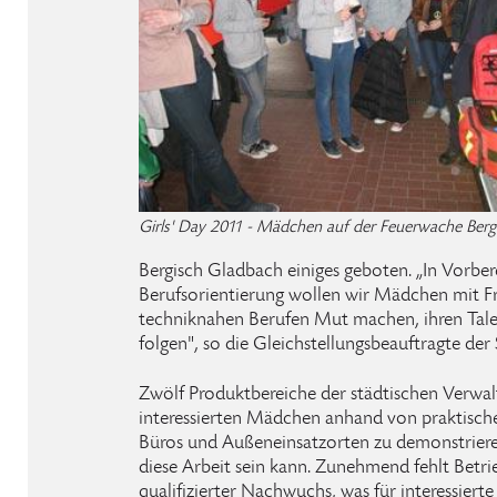
Girls' Day 2011 - Mädchen auf der Feuerwache Ber
Bergisch Gladbach einiges geboten. „In Vorber
Berufsorientierung wollen wir Mädchen mit F
techniknahen Berufen Mut machen, ihren Tal
folgen", so die Gleichstellungsbeauftragte der
Zwölf Produktbereiche der städtischen Verwal
interessierten Mädchen anhand von praktisch
Büros und Außeneinsatzorten zu demonstrieren
diese Arbeit sein kann. Zunehmend fehlt Betr
qualifizierter Nachwuchs, was für interessiert