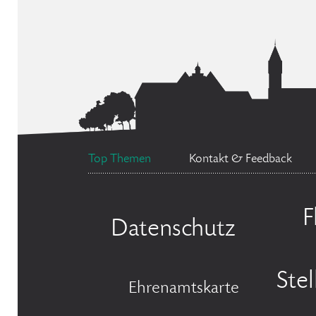
Top Themen
Kontakt & Feedback
F
Datenschutz
Ste
Ehrenamtskarte