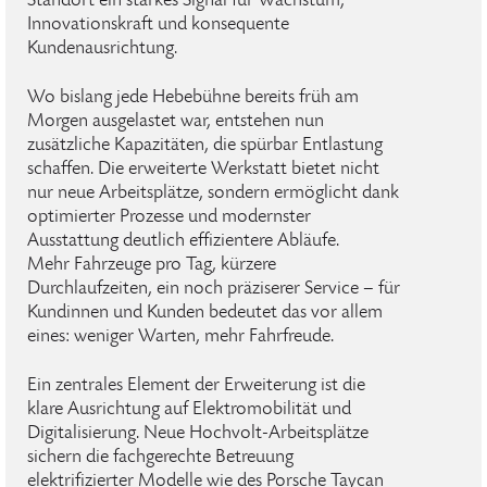
Standort ein starkes Signal für Wachstum,
Innovationskraft und konsequente
Kundenausrichtung.
Wo bislang jede Hebebühne bereits früh am
Morgen ausgelastet war, entstehen nun
zusätzliche Kapazitäten, die spürbar Entlastung
schaffen. Die erweiterte Werkstatt bietet nicht
nur neue Arbeitsplätze, sondern ermöglicht dank
optimierter Prozesse und modernster
Ausstattung deutlich effizientere Abläufe.
Mehr Fahrzeuge pro Tag, kürzere
Durchlaufzeiten, ein noch präziserer Service – für
Kundinnen und Kunden bedeutet das vor allem
eines: weniger Warten, mehr Fahrfreude.
Ein zentrales Element der Erweiterung ist die
klare Ausrichtung auf Elektromobilität und
Digitalisierung. Neue Hochvolt-Arbeitsplätze
sichern die fachgerechte Betreuung
elektrifizierter Modelle wie des Porsche Taycan