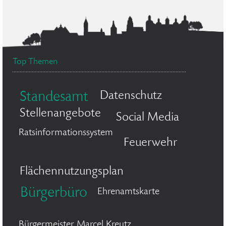
Top Themen
Datenschutz
Standesamt
Stellenangebote
Social Media
Ratsinformationssystem
Feuerwehr
Flächennutzungsplan
Bürgerbüro
Ehrenamtskarte
Bürgermeister Marcel Kreutz