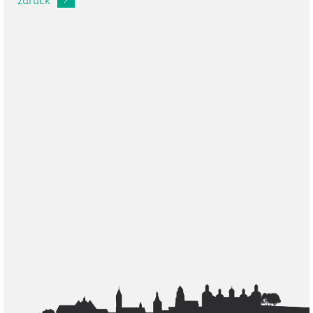
zurück