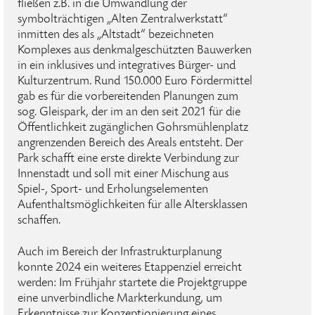
fließen z.B. in die Umwandlung der
symbolträchtigen „Alten Zentralwerkstatt“
inmitten des als „Altstadt“ bezeichneten
Komplexes aus denkmalgeschützten Bauwerken
in ein inklusives und integratives Bürger- und
Kulturzentrum. Rund 150.000 Euro Fördermittel
gab es für die vorbereitenden Planungen zum
sog. Gleispark, der im an den seit 2021 für die
Öffentlichkeit zugänglichen Gohrsmühlenplatz
angrenzenden Bereich des Areals entsteht. Der
Park schafft eine erste direkte Verbindung zur
Innenstadt und soll mit einer Mischung aus
Spiel-, Sport- und Erholungselementen
Aufenthaltsmöglichkeiten für alle Altersklassen
schaffen.
Auch im Bereich der Infrastrukturplanung
konnte 2024 ein weiteres Etappenziel erreicht
werden: Im Frühjahr startete die Projektgruppe
eine unverbindliche Markterkundung, um
Erkenntnisse zur Konzeptionierung eines