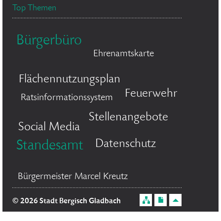
Top Themen
Bürgerbüro
Ehrenamtskarte
Flächennutzungsplan
Feuerwehr
Ratsinformationssystem
Stellenangebote
Social Media
Datenschutz
Standesamt
Bürgermeister Marcel Kreutz
© 2026 Stadt Bergisch Gladbach