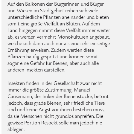
Auf den Balkonen der Bürgerinnen und Bürger
und Wiesen im Stadtgebiet reihen sich viele
unterschiedliche Pflanzen aneinander und bieten
somit eine große Vielfalt an Blüten. Auf dem
Land hingegen nimmt diese Vielfalt immer weiter
ab, es werden vermehrt Monokulturen angebaut,
welche sich dann auch nur als eine sehr einseitige
Ernährung erweisen. Zudem werden diese
Pflanzen häufig gespritzt und können somit
sogar eine Gefahr für Bienen, aber auch alle
anderen Insekten darstellen.
Insekten finden in der Gesellschaft zwar nicht
immer die größte Zustimmung, Manuel
Causemann, der Imker der Bienenstöcke, betont
jedoch, dass grade Bienen, sehr friedliche Tiere
sind und keine Angst vor ihnen bestehen muss,
da sie Menschen nicht grundlos angreifen. Die
gewisse Portion Respekt solle man jedoch nie
ablegen.