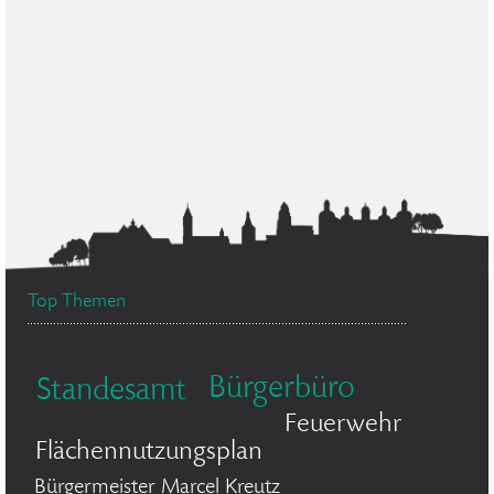
Top Themen
Bürgerbüro
Standesamt
Feuerwehr
Flächennutzungsplan
Bürgermeister Marcel Kreutz