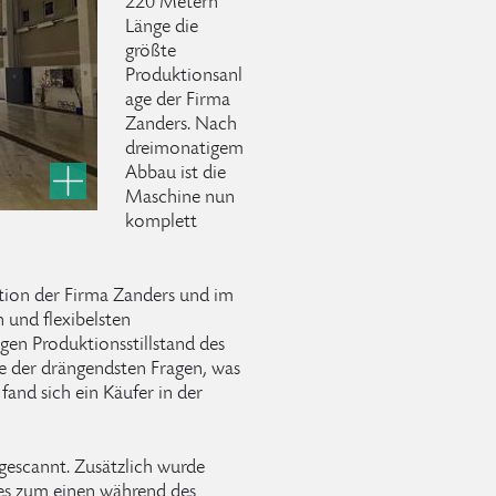
220 Metern
Länge die
größte
Produktionsanl
age der Firma
Zanders. Nach
dreimonatigem
Abbau ist die
Maschine nun
komplett
ition der Firma Zanders und im
 und flexibelsten
en Produktionsstillstand des
ne der drängendsten Fragen, was
fand sich ein Käufer in der
escannt. Zusätzlich wurde
 es zum einen während des