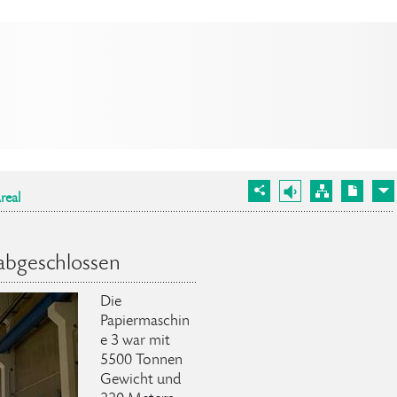
real
 abgeschlossen
Die
Papiermaschin
e 3 war mit
5500 Tonnen
Gewicht und