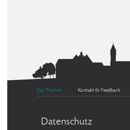
Top Themen
Kontakt & Feedback
Datenschutz