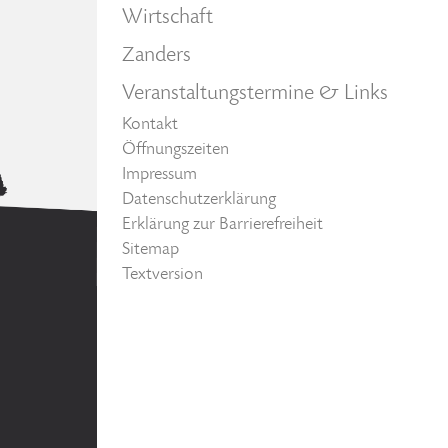
Wirtschaft
Zanders
Veranstaltungstermine & Links
Kontakt
Öffnungszeiten
Impressum
Datenschutzerklärung
Erklärung zur Barrierefreiheit
Sitemap
Textversion