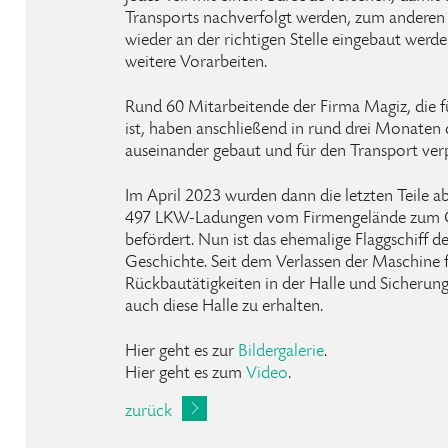
Transports nachverfolgt werden, zum andere
wieder an der richtigen Stelle eingebaut werd
weitere Vorarbeiten.
Rund 60 Mitarbeitende der Firma Magiz, die fü
ist, haben anschließend in rund drei Monaten
auseinander gebaut und für den Transport ver
Im April 2023 wurden dann die letzten Teile a
497 LKW-Ladungen vom Firmengelände zum G
befördert. Nun ist das ehemalige Flaggschiff d
Geschichte. Seit dem Verlassen der Maschine 
Rückbautätigkeiten in der Halle und Sicherung
auch diese Halle zu erhalten.
Hier geht es zur
Bildergalerie
.
Hier geht es zum
Video
.
zurück