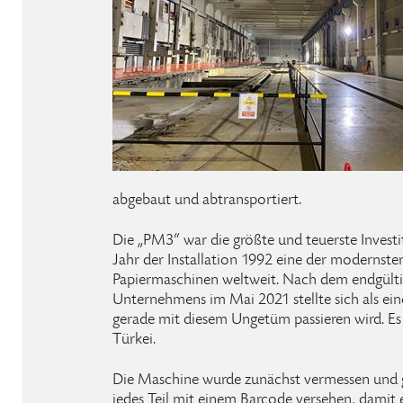
abgebaut und abtransportiert.
Die „PM3“ war die größte und teuerste Invest
Jahr der Installation 1992 eine der modernsten
Papiermaschinen weltweit. Nach dem endgültig
Unternehmens im Mai 2021 stellte sich als ei
gerade mit diesem Ungetüm passieren wird. Es 
Türkei.
Die Maschine wurde zunächst vermessen und g
jedes Teil mit einem Barcode versehen, damit