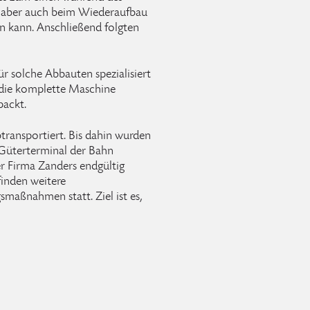
n aber auch beim Wiederaufbau
en kann. Anschließend folgten
r solche Abbauten spezialisiert
 die komplette Maschine
packt.
btransportiert. Bis dahin wurden
üterterminal der Bahn
er Firma Zanders endgültig
finden weitere
smaßnahmen statt. Ziel ist es,