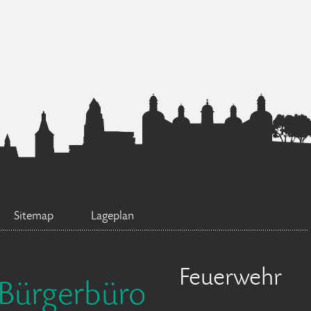
Sitemap
Lageplan
Feuerwehr
Bürgerbüro