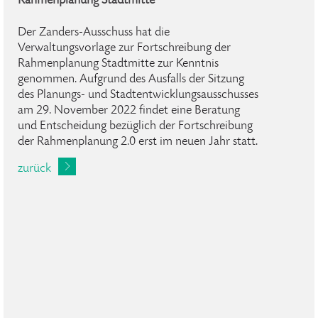
Rahmenplanung Stadtmitte
Der Zanders-Ausschuss hat die
Verwaltungsvorlage zur Fortschreibung der
Rahmenplanung Stadtmitte zur Kenntnis
genommen. Aufgrund des Ausfalls der Sitzung
des Planungs- und Stadtentwicklungsausschusses
am 29. November 2022 findet eine Beratung
und Entscheidung bezüglich der Fortschreibung
der Rahmenplanung 2.0 erst im neuen Jahr statt.
zurück