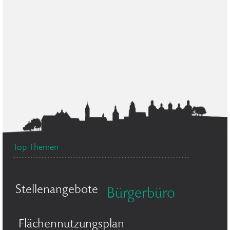
Top Themen
Stellenangebote
Bürgerbüro
Flächennutzungsplan