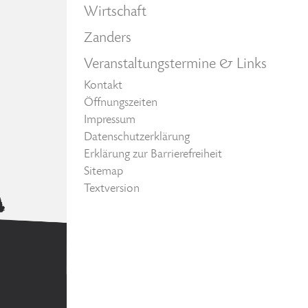
Wirtschaft
Zanders
Veranstaltungstermine & Links
Kontakt
Öffnungszeiten
Impressum
Datenschutzerklärung
Erklärung zur Barrierefreiheit
Sitemap
Textversion