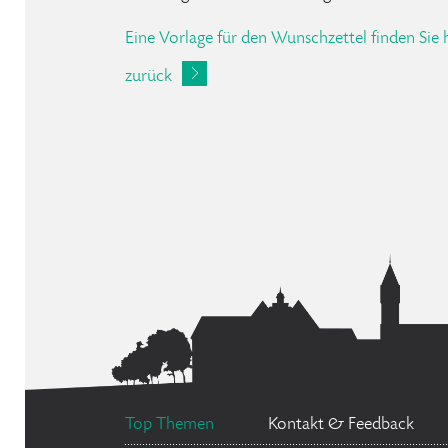
Eine Vorlage für den Wunschzettel finden Sie h
zurück
Top Themen
Kontakt & Feedback