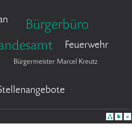
an
Bürgerbüro
tandesamt
Feuerwehr
Bürgermeister Marcel Kreutz
Stellenangebote