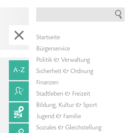
Startseite
Bürgerservice
Politik & Verwaltung
Sicherheit & Ordnung
Finanzen
Stadtleben & Freizeit
Bildung, Kultur & Sport
Jugend & Familie
Soziales & Gleichstellung