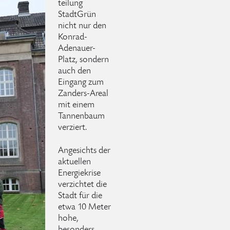
teilung
StadtGrün
nicht nur den
Konrad-
Adenauer-
Platz, sondern
auch den
Eingang zum
Zanders-Areal
mit einem
Tannenbaum
verziert.
Angesichts der
aktuellen
Energiekrise
verzichtet die
Stadt für die
etwa 10 Meter
hohe,