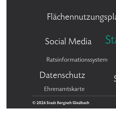
Flächennutzungspl
S
Social Media
Ratsinformationssystem
Datenschutz
Ehrenamtskarte
© 2026 Stadt Bergisch Gladbach