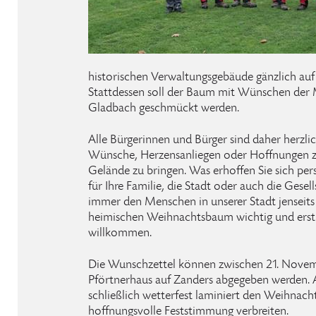
historischen Verwaltungsgebäude gänzlich au
Stattdessen soll der Baum mit Wünschen der 
Gladbach geschmückt werden.
Alle Bürgerinnen und Bürger sind daher herzlic
Wünsche, Herzensanliegen oder Hoffnungen z
Gelände zu bringen. Was erhoffen Sie sich pe
für Ihre Familie, die Stadt oder auch die Gese
immer den Menschen in unserer Stadt jensei
heimischen Weihnachtsbaum wichtig und erstre
willkommen.
Die Wunschzettel können zwischen 21. Nove
Pförtnerhaus auf Zanders abgegeben werden. 
schließlich wetterfest laminiert den Weihna
hoffnungsvolle Feststimmung verbreiten.