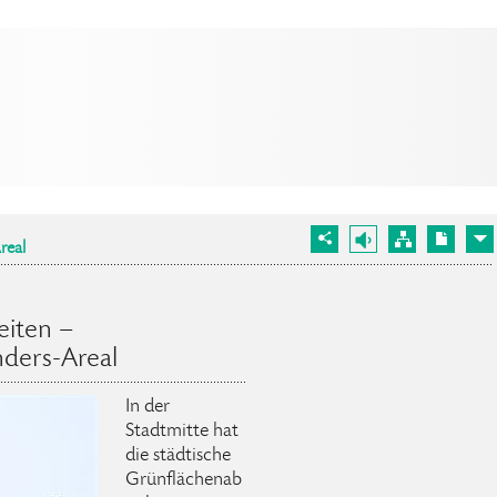
real
eiten –
ders-Areal
In der
Stadtmitte hat
die städtische
Grünflächenab