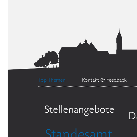
Top Themen
Kontakt & Feedback
Stellenangebote
D
Standesamt