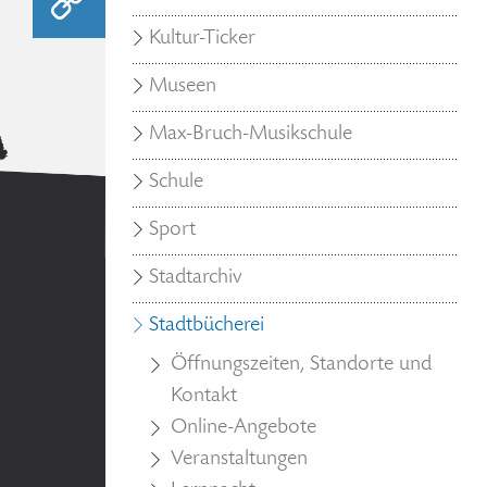
Kultur-Ticker
Museen
Max-Bruch-Musikschule
Schule
Sport
Stadtarchiv
Stadtbücherei
Öffnungszeiten, Standorte und
Kontakt
Online-Angebote
Veranstaltungen