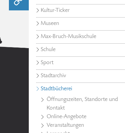
Kultur-Ticker
Museen
Max-Bruch-Musikschule
Schule
Sport
Stadtarchiv
Stadtbücherei
Öffnungszeiten, Standorte und
Kontakt
Online-Angebote
Veranstaltungen