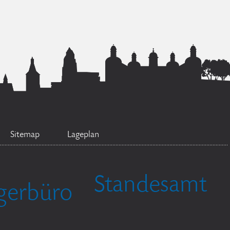
Sitemap
Lageplan
Standesamt
gerbüro