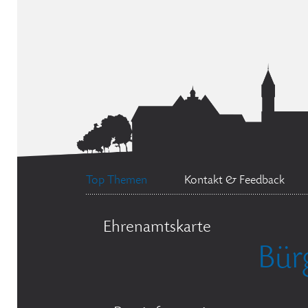
Top Themen
Kontakt & Feedback
Ehrenamtskarte
Bür