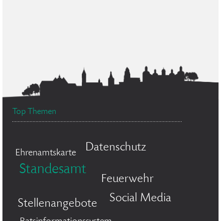
Top Themen
Datenschutz
Ehrenamtskarte
Standesamt
Feuerwehr
Social Media
Stellenangebote