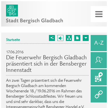
Startseite
17.06.2016
Die Feuerwehr Bergisch Gladbach
präsentiert sich in der Bensberger
Innenstadt
An zwei Tagen präsentiert sich die Feuerwehr
Bergisch Gladbach am kommenden
Wochenende 18./19.06.2016 im Rahmen des
Bensberger Schlossstadtfestes. Wir freuen uns
und sind sehr dankbar, dass uns die
Interessengemeinschaft Bensberger Handel e.V.