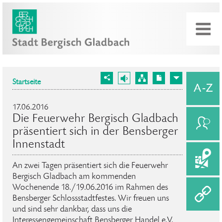
Startseite
17.06.2016
Die Feuerwehr Bergisch Gladbach
präsentiert sich in der Bensberger
Innenstadt
An zwei Tagen präsentiert sich die Feuerwehr
Bergisch Gladbach am kommenden
Wochenende 18./19.06.2016 im Rahmen des
Bensberger Schlossstadtfestes. Wir freuen uns
und sind sehr dankbar, dass uns die
Interessengemeinschaft Bensberger Handel e.V.