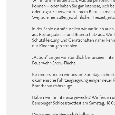
Wir informieren Sie auch, was Sie persönlich f
können – oder haben Sie gar Interesse, sich b
oder sogar Feuerwehr zu Ihrem Beruf zu mach
Weg zu einer außergewöhnlichen Freizeitgestal
In der Schlossstraße stellen wir natürlich au
aus Rettungsdienst und Brandschutz aus. Wir l
Schutzkleidung und Gerätschaften näher kenn
nur Kinderaugen strahlen.
„Action“ zeigen wir stündlich bei unseren int
Feuerwehr-Show-Fläche.
Besonders freuen wir uns am Sonntagnachmitt
ökumenische Fahrzeugsegnung einiger neuer R
Brandschutzfahrzeuge.
Haben wir Ihr Interesse geweckt? Wir freuen u
Bensberger Schlossstadtfest am Samstag, 18.06