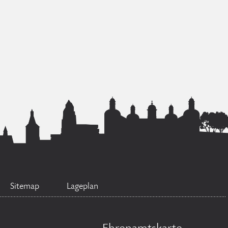
Sitemap
Lageplan