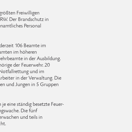
größten Freiwilligen
RW. Der Brandschutz in
enamtliches Personal
 derzeit 106 Beamte im
eamten im höheren
ehrbeamte in der Ausbildung.
rige der Feuerwehr. 20
 Notfallrettung und im
rbeiter in der Verwaltung. Die
en und Jungen in 5 Gruppen
 je eine ständig besetzte Feuer-
ngswache. Die fünf
erwachen und teils in
ht.