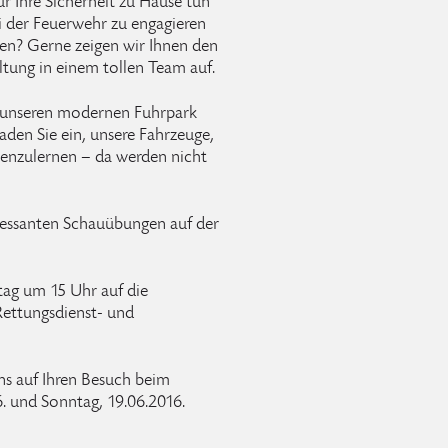
ür Ihre Sicherheit zu Hause tun
ei der Feuerwehr zu engagieren
en? Gerne zeigen wir Ihnen den
tung in einem tollen Team auf.
ch unseren modernen Fuhrpark
aden Sie ein, unsere Fahrzeuge,
enzulernen – da werden nicht
eressanten Schauübungen auf der
ag um 15 Uhr auf die
ettungsdienst- und
ns auf Ihren Besuch beim
. und Sonntag, 19.06.2016.