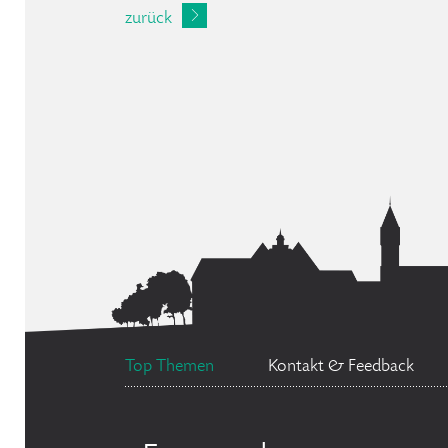
zurück
Top Themen
Kontakt & Feedback