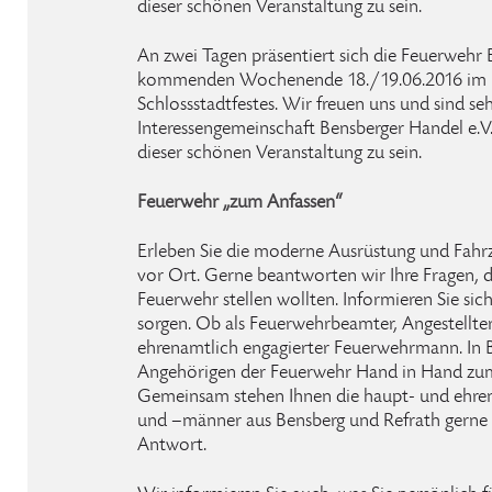
dieser schönen Veranstaltung zu sein.
An zwei Tagen präsentiert sich die Feuerwehr
kommenden Wochenende 18./19.06.2016 im 
Schlossstadtfestes. Wir freuen uns und sind seh
Interessengemeinschaft Bensberger Handel e.V. 
dieser schönen Veranstaltung zu sein.
Feuerwehr „zum Anfassen“
Erleben Sie die moderne Ausrüstung und Fahr
vor Ort. Gerne beantworten wir Ihre Fragen, 
Feuerwehr stellen wollten. Informieren Sie sich,
sorgen. Ob als Feuerwehrbeamter, Angestellte
ehrenamtlich engagierter Feuerwehrmann. In B
Angehörigen der Feuerwehr Hand in Hand zu
Gemeinsam stehen Ihnen die haupt- und ehre
und –männer aus Bensberg und Refrath gerne 
Antwort.