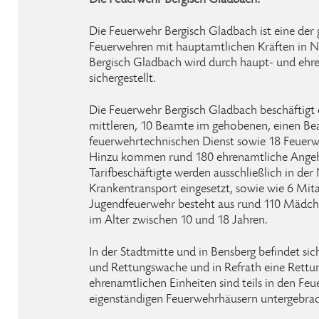
Die Feuerwehr Bergisch Gladbach:
Die Feuerwehr Bergisch Gladbach ist eine der 
Feuerwehren mit hauptamtlichen Kräften in N
Bergisch Gladbach wird durch haupt- und ehr
sichergestellt.
Die Feuerwehr Bergisch Gladbach beschäftigt
mittleren, 10 Beamte im gehobenen, einen B
feuerwehrtechnischen Dienst sowie 18 Feuerw
Hinzu kommen rund 180 ehrenamtliche Angehö
Tarifbeschäftigte werden ausschließlich in der
Krankentransport eingesetzt, sowie wie 6 Mita
Jugendfeuerwehr besteht aus rund 110 Mädch
im Alter zwischen 10 und 18 Jahren.
In der Stadtmitte und in Bensberg befindet sich
und Rettungswache und in Refrath eine Rettu
ehrenamtlichen Einheiten sind teils in den Feu
eigenständigen Feuerwehrhäusern untergebrac