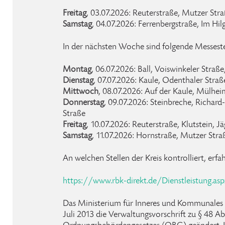
Freitag
, 03.07.2026: Reuterstraße, Mutzer Stra
Samstag
, 04.07.2026: Ferrenbergstraße, Im Hil
In der nächsten Woche sind folgende Messeste
Montag
, 06.07.2026: Ball, Voiswinkeler Straß
Dienstag
, 07.07.2026: Kaule, Odenthaler Stra
Mittwoch
, 08.07.2026: Auf der Kaule, Mülhei
Donnerstag
, 09.07.2026: Steinbreche, Richa
Straße
Freitag
, 10.07.2026: Reuterstraße, Klutstein, J
Samstag
, 11.07.2026: Hornstraße, Mutzer Stra
An welchen Stellen der Kreis kontrolliert, erfa
https://www.rbk-direkt.de/Dienstleistung.as
Das Ministerium für Inneres und Kommunale
Juli 2013 die Verwaltungsvorschrift zu § 48 Ab