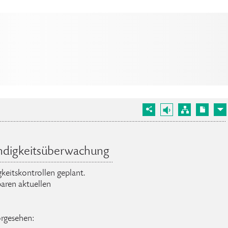
ndigkeitsüberwachung
keitskontrollen geplant.
aren aktuellen
orgesehen: