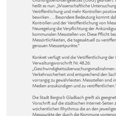
Ordnungsbehördengesetzes (OBG) geändert. I
heißt es nun: „Wissenschaftliche Untersuchung
Veröffentlichung und mehr Kontrollen positi
bewirken . . . Besondere Bedeutung kommt da
Kontrollen und der Veröffentlichung von Messste
Neuregelung die Verpflichtung der Ankündigu
kommunalen Messstellen vor. Diese Pflicht bezi
Messörtlichkeiten, die tagesaktuell zu veröffen
genauen Messzeitpunkte."
Konkret verfügt wird die Veröffentlichung der 
Verwaltungsvorschrift Nr. 48.26:
„Geschwindigkeitsüberwachungsmaßnahmen 
Verkehrssicherheit sind entsprechend den Sac
vorrangig zu gewährleisten. Messstellen sind i
Medien anzukündigen und zu veröffentlichen.
Die Stadt Bergisch Gladbach greift als geeign
Vorschrift auf die städtischen Internet-Seiten
wöchentlichen Rhythmus die an den jeweilig
Messpunkte der durch die Kommune vorge