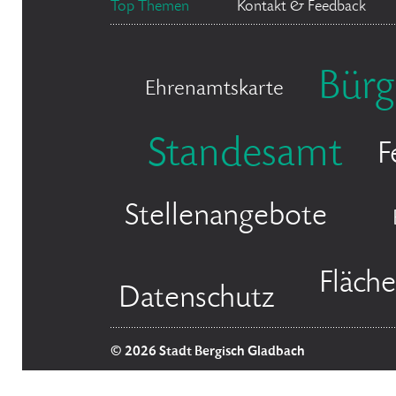
Top Themen
Kontakt & Feedback
Bürg
Ehrenamtskarte
Standesamt
F
Stellenangebote
Fläch
Datenschutz
© 2026 Stadt Bergisch Gladbach