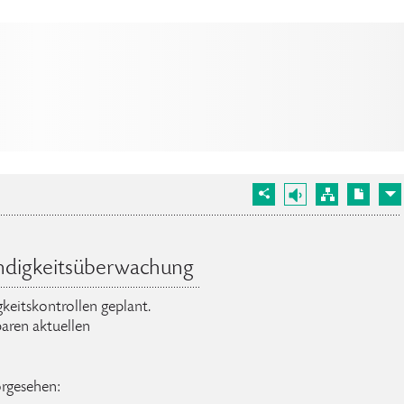
ndigkeitsüberwachung
keitskontrollen geplant.
aren aktuellen
orgesehen: