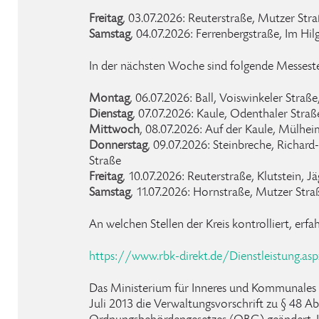
Freitag
, 03.07.2026: Reuterstraße, Mutzer Stra
Samstag
, 04.07.2026: Ferrenbergstraße, Im Hil
In der nächsten Woche sind folgende Messeste
Montag
, 06.07.2026: Ball, Voiswinkeler Straß
Dienstag
, 07.07.2026: Kaule, Odenthaler Stra
Mittwoch
, 08.07.2026: Auf der Kaule, Mülhei
Donnerstag
, 09.07.2026: Steinbreche, Richa
Straße
Freitag
, 10.07.2026: Reuterstraße, Klutstein, J
Samstag
, 11.07.2026: Hornstraße, Mutzer Stra
An welchen Stellen der Kreis kontrolliert, erfa
https://www.rbk-direkt.de/Dienstleistung.as
Das Ministerium für Inneres und Kommunale
Juli 2013 die Verwaltungsvorschrift zu § 48 Ab