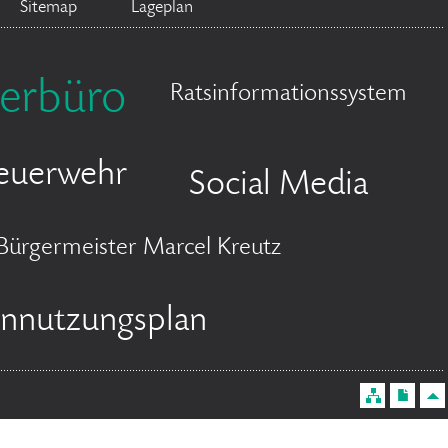
Sitemap
Lageplan
erbüro
Ratsinformationssystem
euerwehr
Social Media
Bürgermeister Marcel Kreutz
ennutzungsplan