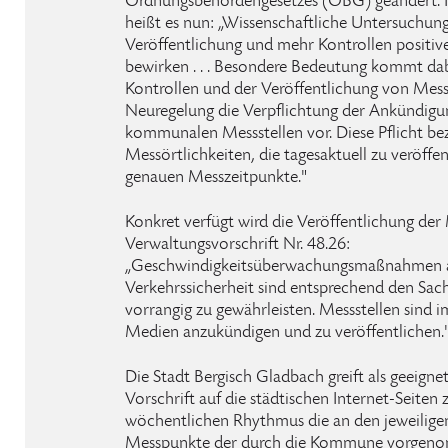
Ordnungsbehördengesetzes (OBG) geändert. I
heißt es nun: „Wissenschaftliche Untersuchung
Veröffentlichung und mehr Kontrollen positi
bewirken . . . Besondere Bedeutung kommt da
Kontrollen und der Veröffentlichung von Messste
Neuregelung die Verpflichtung der Ankündigu
kommunalen Messstellen vor. Diese Pflicht bezi
Messörtlichkeiten, die tagesaktuell zu veröffen
genauen Messzeitpunkte."
Konkret verfügt wird die Veröffentlichung der 
Verwaltungsvorschrift Nr. 48.26:
„Geschwindigkeitsüberwachungsmaßnahmen 
Verkehrssicherheit sind entsprechend den Sac
vorrangig zu gewährleisten. Messstellen sind i
Medien anzukündigen und zu veröffentlichen.
Die Stadt Bergisch Gladbach greift als geeign
Vorschrift auf die städtischen Internet-Seiten
wöchentlichen Rhythmus die an den jeweilig
Messpunkte der durch die Kommune vorge