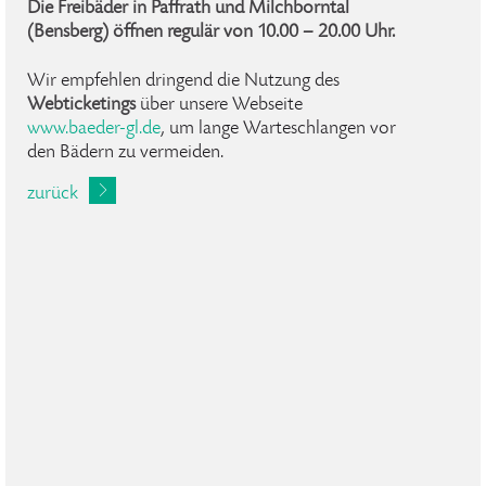
Die Freibäder in Paffrath und Milchborntal
(Bensberg) öffnen regulär von
10.00 – 20.00 Uhr.
Wir empfehlen dringend die Nutzung des
Webticketings
über unsere Webseite
www.baeder-gl.de
, um lange Warteschlangen vor
den Bädern zu vermeiden.
zurück