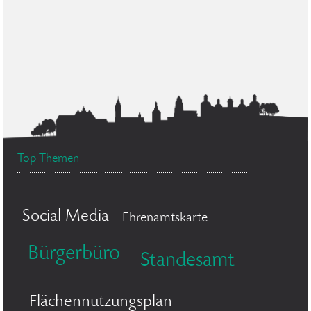
Top Themen
Social Media
Ehrenamtskarte
Bürgerbüro
Standesamt
Flächennutzungsplan