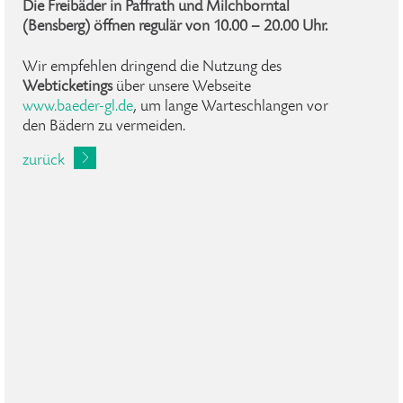
Die Freibäder in Paffrath und Milchborntal
(Bensberg) öffnen regulär von
10.00 – 20.00 Uhr.
Wir empfehlen dringend die Nutzung des
Webticketings
über unsere Webseite
www.baeder-gl.de
, um lange Warteschlangen vor
den Bädern zu vermeiden.
zurück