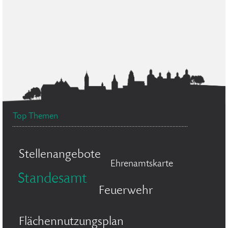
Top Themen
Stellenangebote
Ehrenamtskarte
Standesamt
Feuerwehr
Flächennutzungsplan