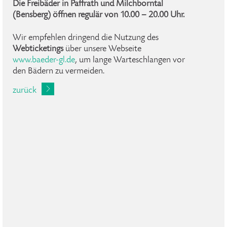
Die Freibäder in Paffrath und Milchborntal
(Bensberg) öffnen regulär von
10.00 – 20.00 Uhr.
Wir empfehlen dringend die Nutzung des
Webticketings
über unsere Webseite
www.baeder-gl.de
, um lange Warteschlangen vor
den Bädern zu vermeiden.
zurück