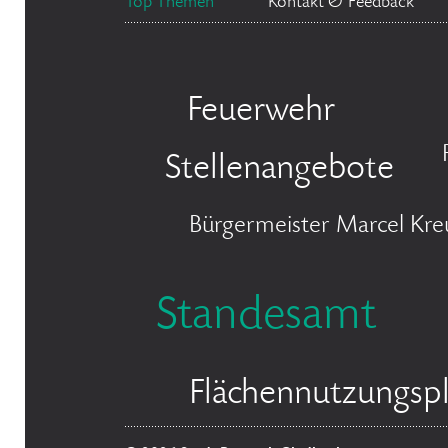
Top Themen
Kontakt & Feedback
Feuerwehr
Stellenangebote
Bürgermeister Marcel Kre
Standesamt
Flächennutzungsp