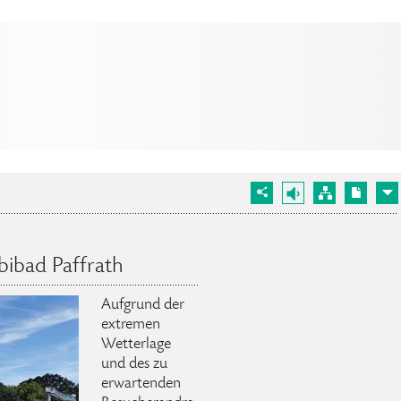
ibad Paffrath
Aufgrund der
extremen
Wetterlage
und des zu
erwartenden