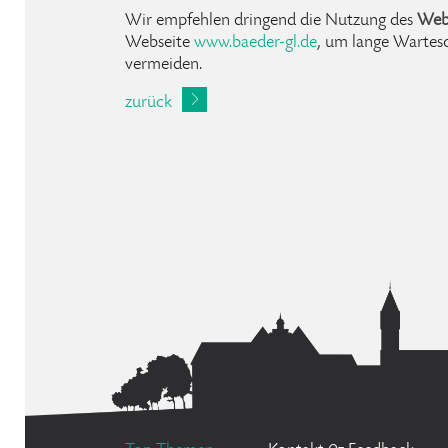
Wir empfehlen dringend die Nutzung des
Webt
Webseite
www.baeder-gl.de
, um lange Wartes
vermeiden.
zurück