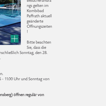
Besucherandra
ngs gelten im
Kombibad
Paffrath aktuell
geänderte
Öffnungszeiten
!
Bitte beachten
Sie, dass die
inschließlich Sonntag, den 28.
.
n.
5 - 11.00 Uhr und Sonntag von
ensberg) öffnen regulär von