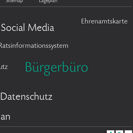
Sitemap
Lageplan
Ehrenamtskarte
Social Media
Ratsinformationssystem
Bürgerbüro
utz
Datenschutz
lan