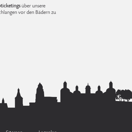
icketings
über unsere
chlangen vor den Bädern zu