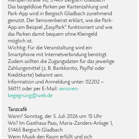
Kierspel-Straße 96, 51469 Bergisch Gladbach
Das bargeldlose Parken per Kartenzahlung und
Park-App wird in Bergisch Gladbach zunehmend
genutzt. Der Seniorenbeirat erklärt, wie die Park-
App am Beispiel „EasyPark“ funktioniert und wie
das Parken damit bequem ohne Kleingeld
möglich ist.
Wichtig: Für die Veranstaltung wird ein
Smartphone mit Internetverbindung benötigt.
Zudem sollten die Zugangsdaten für das jeweilige
Zahlungsmittel (z. B. Bankkonto, PayPal oder
Kreditkarte) bekannt sein.
Information und Anmeldung unter: 02202 –
56011 oder per E-Mail:
senioren-
begegnung
@
web
.
de
Tanzcafé
Wann? Sonntag, der 5. Juli 2026 um 15 Uhr
Wo? Im Gasthaus Paas, Maria-Zanders-Anlage 1,
51465 Bergisch Gladbach
Wenn Musik den Raum erfüllt und sich