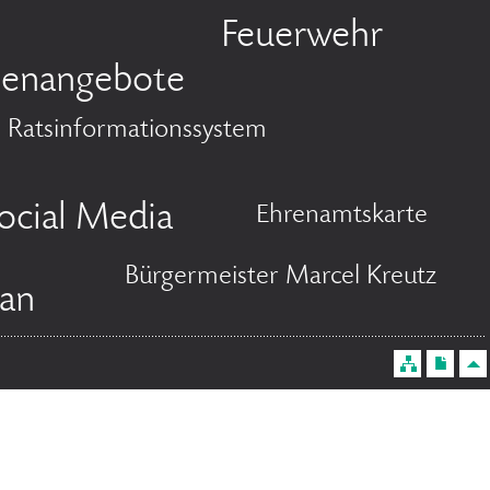
Feuerwehr
llenangebote
Ratsinformationssystem
ocial Media
Ehrenamtskarte
Bürgermeister Marcel Kreutz
lan