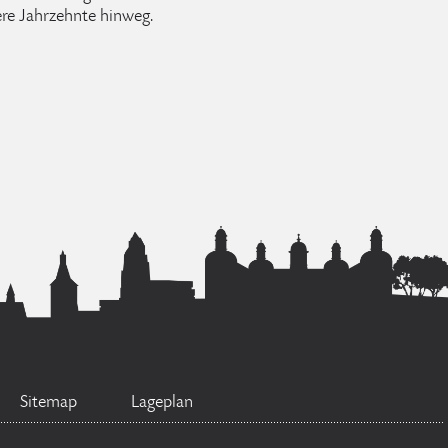
e Jahrzehnte hinweg.
Sitemap
Lageplan