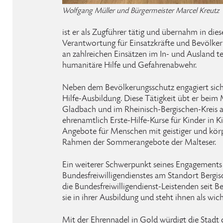
Wolfgang Müller und Bürgermeister Marcel Kreutz
ist er als Zugführer tätig und übernahm in dies
Verantwortung für Einsatzkräfte und Bevölke
an zahlreichen Einsätzen im In- und Ausland te
humanitäre Hilfe und Gefahrenabwehr.
Neben dem Bevölkerungsschutz engagiert sich M
Hilfe-Ausbildung. Diese Tätigkeit übt er beim 
Gladbach und im Rheinisch-Bergischen-Kreis au
ehrenamtlich Erste-Hilfe-Kurse für Kinder in K
Angebote für Menschen mit geistiger und kör
Rahmen der Sommerangebote der Malteser.
Ein weiterer Schwerpunkt seines Engagements 
Bundesfreiwilligendienstes am Standort Bergis
die Bundesfreiwilligendienst-Leistenden seit B
sie in ihrer Ausbildung und steht ihnen als wic
Mit der Ehrennadel in Gold würdigt die Stadt 