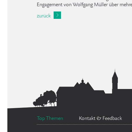
Engagement von Wolfgang Müller über mehrer
zurück
Top Themen
Kontakt & Feedback