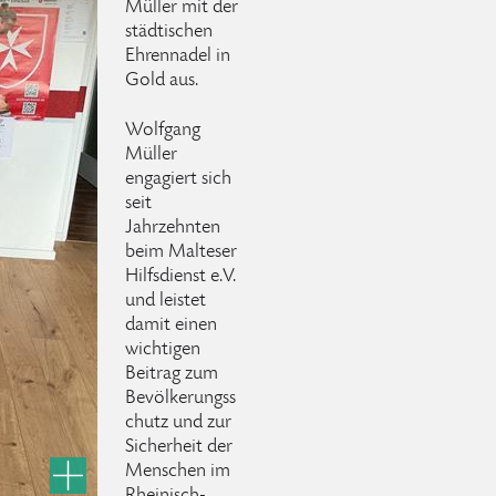
Müller mit der
städtischen
Ehrennadel in
Gold aus.
Wolfgang
Müller
engagiert sich
seit
Jahrzehnten
beim Malteser
Hilfsdienst e.V.
und leistet
damit einen
wichtigen
Beitrag zum
Bevölkerungss
chutz und zur
Sicherheit der
Menschen im