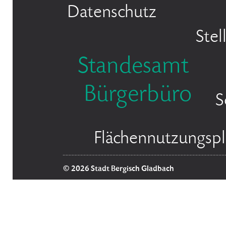
Datenschutz
Ste
Standesamt
Bürgerbüro
S
Flächennutzungsp
© 2026 Stadt Bergisch Gladbach