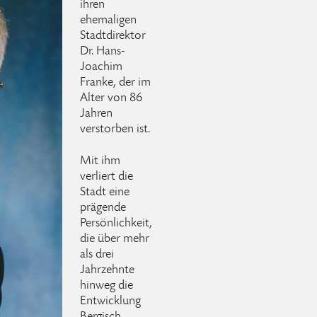
ihren
ehemaligen
Stadtdirektor
Dr. Hans-
Joachim
Franke, der im
Alter von 86
Jahren
verstorben ist.
Mit ihm
verliert die
Stadt eine
prägende
Persönlichkeit,
die über mehr
als drei
Jahrzehnte
hinweg die
Entwicklung