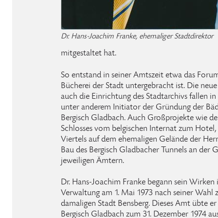
Dr. Hans-Joachim Franke, ehemaliger Stadtdirektor
mitgestaltet hat.
So entstand in seiner Amtszeit etwa das Forum
Bücherei der Stadt untergebracht ist. Die neu
auch die Einrichtung des Stadtarchivs fallen in
unter anderem Initiator der Gründung der Bäde
Bergisch Gladbach. Auch Großprojekte wie d
Schlosses vom belgischen Internat zum Hotel,
Viertels auf dem ehemaligen Gelände der He
Bau des Bergisch Gladbacher Tunnels an der G
jeweiligen Ämtern.
Dr. Hans-Joachim Franke begann sein Wirken 
Verwaltung am 1. Mai 1973 nach seiner Wahl 
damaligen Stadt Bensberg. Dieses Amt übte er 
Bergisch Gladbach zum 31. Dezember 1974 aus