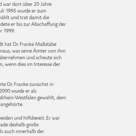
nd war dort über 20 Jahre
Juli 1995 wurde er zum
ählt und trat damit die
dete er bis zur Abschaffung der
r 1999.
tadt hat Dr. Franke Maßstäbe
hinaus, was seine Ämter von ihm
 übernehmen und scheute sich
, wenn dies im Interesse der
e Dr. Franke zunächst in
 2000 wurde er als
rdrhein-Westfalen gewählt, dem
 angehörte.
heiden und hilfsbereit. Er war
rade deshalb große
ls auch innerhalb der