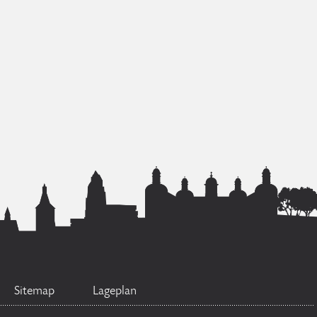
Sitemap
Lageplan