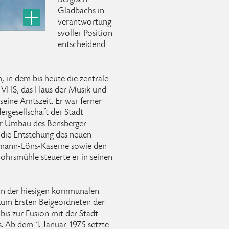
Bergisch
Gladbachs in
verantwortung
svoller Position
entscheidend
, in dem bis heute die zentrale
e VHS, das Haus der Musik und
 seine Amtszeit. Er war ferner
rgesellschaft der Stadt
er Umbau des Bensberger
 die Entstehung des neuen
rmann-Löns-Kaserne sowie den
ohrsmühle steuerte er in seinen
in der hiesigen kommunalen
zum Ersten Beigeordneten der
bis zur Fusion mit der Stadt
. Ab dem 1. Januar 1975 setzte