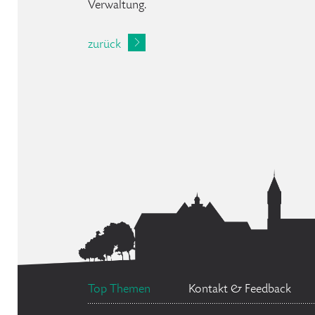
Verwaltung.
zurück
Top Themen
Kontakt & Feedback