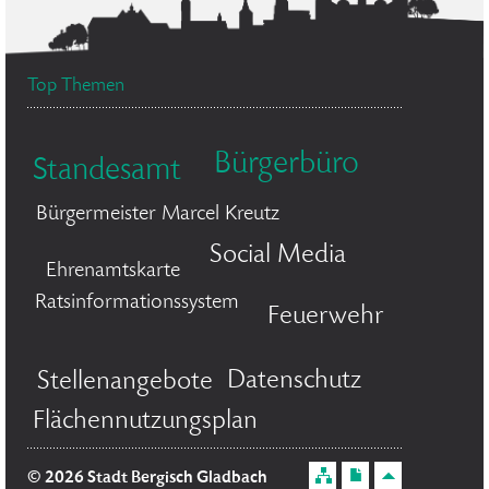
Top Themen
Bürgerbüro
Standesamt
Bürgermeister Marcel Kreutz
Social Media
Ehrenamtskarte
Ratsinformationssystem
Feuerwehr
Datenschutz
Stellenangebote
Flächennutzungsplan
© 2026 Stadt Bergisch Gladbach