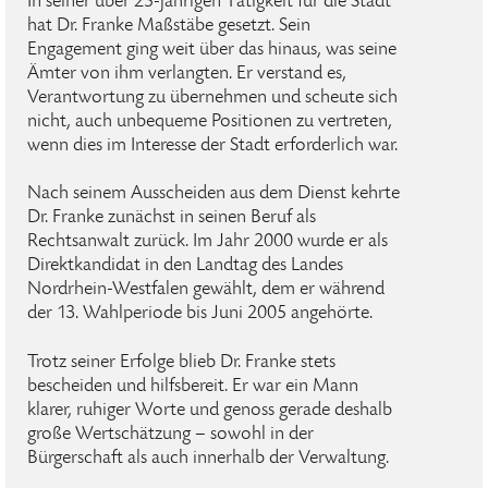
In seiner über 25-jährigen Tätigkeit für die Stadt
hat Dr. Franke Maßstäbe gesetzt. Sein
Engagement ging weit über das hinaus, was seine
Ämter von ihm verlangten. Er verstand es,
Verantwortung zu übernehmen und scheute sich
nicht, auch unbequeme Positionen zu vertreten,
wenn dies im Interesse der Stadt erforderlich war.
Nach seinem Ausscheiden aus dem Dienst kehrte
Dr. Franke zunächst in seinen Beruf als
Rechtsanwalt zurück. Im Jahr 2000 wurde er als
Direktkandidat in den Landtag des Landes
Nordrhein-Westfalen gewählt, dem er während
der 13. Wahlperiode bis Juni 2005 angehörte.
Trotz seiner Erfolge blieb Dr. Franke stets
bescheiden und hilfsbereit. Er war ein Mann
klarer, ruhiger Worte und genoss gerade deshalb
große Wertschätzung – sowohl in der
Bürgerschaft als auch innerhalb der Verwaltung.