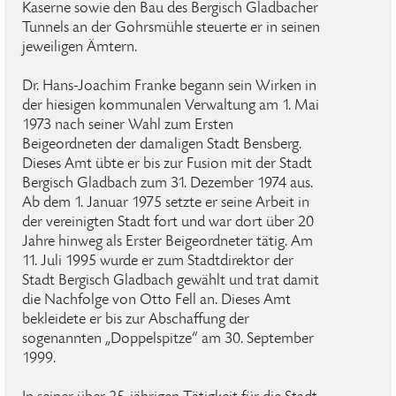
Kaserne sowie den Bau des Bergisch Gladbacher
Tunnels an der Gohrsmühle steuerte er in seinen
jeweiligen Ämtern.
Dr. Hans-Joachim Franke begann sein Wirken in
der hiesigen kommunalen Verwaltung am 1. Mai
1973 nach seiner Wahl zum Ersten
Beigeordneten der damaligen Stadt Bensberg.
Dieses Amt übte er bis zur Fusion mit der Stadt
Bergisch Gladbach zum 31. Dezember 1974 aus.
Ab dem 1. Januar 1975 setzte er seine Arbeit in
der vereinigten Stadt fort und war dort über 20
Jahre hinweg als Erster Beigeordneter tätig. Am
11. Juli 1995 wurde er zum Stadtdirektor der
Stadt Bergisch Gladbach gewählt und trat damit
die Nachfolge von Otto Fell an. Dieses Amt
bekleidete er bis zur Abschaffung der
sogenannten „Doppelspitze“ am 30. September
1999.