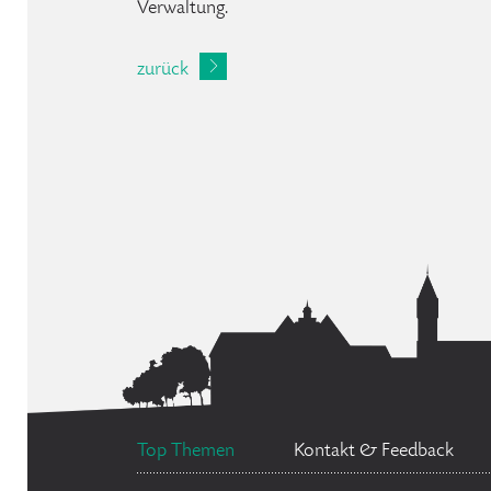
Verwaltung.
zurück
Top Themen
Kontakt & Feedback