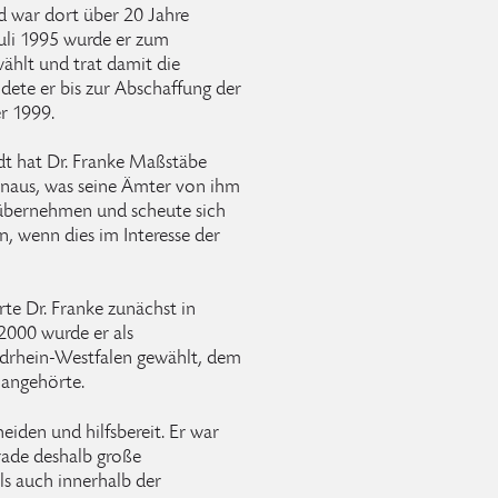
nd war dort über 20 Jahre
Juli 1995 wurde er zum
ählt und trat damit die
dete er bis zur Abschaffung der
r 1999.
tadt hat Dr. Franke Maßstäbe
hinaus, was seine Ämter von ihm
 übernehmen und scheute sich
, wenn dies im Interesse der
e Dr. Franke zunächst in
 2000 wurde er als
rdrhein-Westfalen gewählt, dem
 angehörte.
heiden und hilfsbereit. Er war
rade deshalb große
ls auch innerhalb der