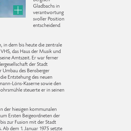
Bergisch
Gladbachs in
verantwortung
svoller Position
entscheidend
, in dem bis heute die zentrale
e VHS, das Haus der Musik und
 seine Amtszeit. Er war ferner
rgesellschaft der Stadt
er Umbau des Bensberger
 die Entstehung des neuen
rmann-Löns-Kaserne sowie den
ohrsmühle steuerte er in seinen
in der hiesigen kommunalen
zum Ersten Beigeordneten der
bis zur Fusion mit der Stadt
. Ab dem 1. Januar 1975 setzte