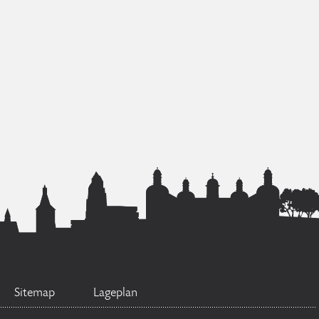
Sitemap
Lageplan