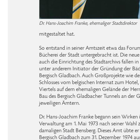
Dr. Hans-Joachim Franke, ehemaliger Stadtdirektor
mitgestaltet hat.
So entstand in seiner Amtszeit etwa das Forum
Bücherei der Stadt untergebracht ist. Die neu
auch die Einrichtung des Stadtarchivs fallen in
unter anderem Initiator der Gründung der Bäde
Bergisch Gladbach. Auch Großprojekte wie d
Schlosses vom belgischen Internat zum Hotel,
Viertels auf dem ehemaligen Gelände der He
Bau des Bergisch Gladbacher Tunnels an der G
jeweiligen Ämtern.
Dr. Hans-Joachim Franke begann sein Wirken 
Verwaltung am 1. Mai 1973 nach seiner Wahl 
damaligen Stadt Bensberg. Dieses Amt übte er 
Bergisch Gladbach zum 31. Dezember 1974 aus