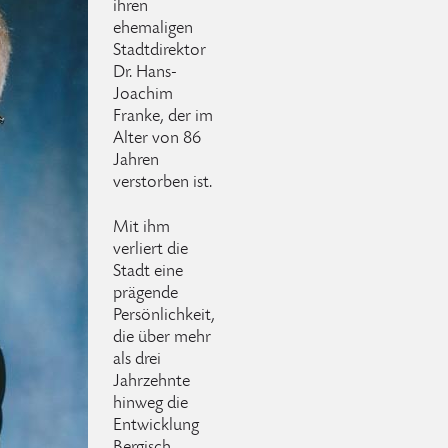
ihren
ehemaligen
Stadtdirektor
Dr. Hans-
Joachim
Franke, der im
Alter von 86
Jahren
verstorben ist.
Mit ihm
verliert die
Stadt eine
prägende
Persönlichkeit,
die über mehr
als drei
Jahrzehnte
hinweg die
Entwicklung