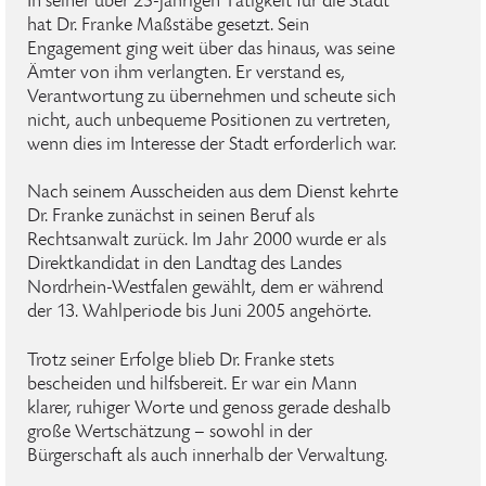
In seiner über 25-jährigen Tätigkeit für die Stadt
hat Dr. Franke Maßstäbe gesetzt. Sein
Engagement ging weit über das hinaus, was seine
Ämter von ihm verlangten. Er verstand es,
Verantwortung zu übernehmen und scheute sich
nicht, auch unbequeme Positionen zu vertreten,
wenn dies im Interesse der Stadt erforderlich war.
Nach seinem Ausscheiden aus dem Dienst kehrte
Dr. Franke zunächst in seinen Beruf als
Rechtsanwalt zurück. Im Jahr 2000 wurde er als
Direktkandidat in den Landtag des Landes
Nordrhein-Westfalen gewählt, dem er während
der 13. Wahlperiode bis Juni 2005 angehörte.
Trotz seiner Erfolge blieb Dr. Franke stets
bescheiden und hilfsbereit. Er war ein Mann
klarer, ruhiger Worte und genoss gerade deshalb
große Wertschätzung – sowohl in der
Bürgerschaft als auch innerhalb der Verwaltung.