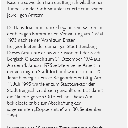
Kaserne sowie den Bau des Bergisch Gladbacher
Tunnels an der Gohrsmühle steuerte er in seinen
jeweiligen Ämtern.
Dr. Hans-Joachim Franke begann sein Wirken in
der hiesigen kommunalen Verwaltung am 1. Mai
1973 nach seiner Wahl zum Ersten
Beigeordneten der damaligen Stadt Bensberg.
Dieses Amt übte er bis zur Fusion mit der Stadt
Bergisch Gladbach zum 31. Dezember 1974 aus.
Ab dem 1. Januar 1975 setzte er seine Arbeit in
der vereinigten Stadt fort und war dort über 20
Jahre hinweg als Erster Beigeordneter tätig. Am
11. Juli 1995 wurde er zum Stadtdirektor der
Stadt Bergisch Gladbach gewählt und trat damit
die Nachfolge von Otto Fell an. Dieses Amt
bekleidete er bis zur Abschaffung der
sogenannten „Doppelspitze“ am 30. September
1999.