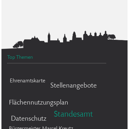
Top Themen
Ehrenamtskarte
Stellenangebote
Flächennutzungsplan
Standesamt
Datenschutz