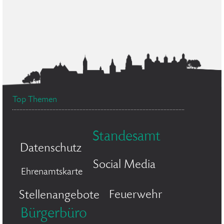
Top Themen
Standesamt
Datenschutz
Social Media
Ehrenamtskarte
Feuerwehr
Stellenangebote
Bürgerbüro