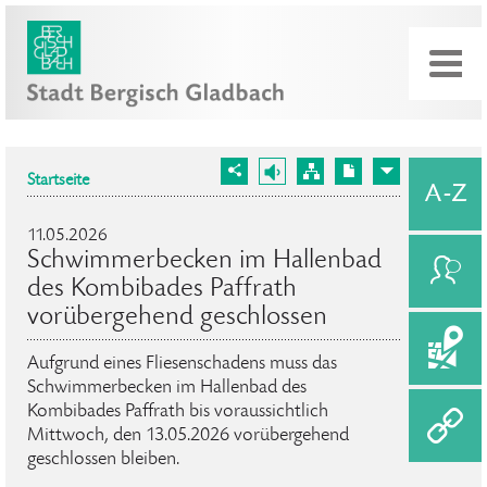
Startseite
11.05.2026
Schwimmerbecken im Hallenbad
des Kombibades Paffrath
vorübergehend geschlossen
Aufgrund eines Fliesenschadens muss das
Schwimmerbecken im Hallenbad des
Kombibades Paffrath bis voraussichtlich
Mittwoch, den 13.05.2026 vorübergehend
geschlossen bleiben.