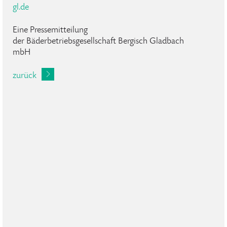
gl.de
Eine Pressemitteilung
der Bäderbetriebsgesellschaft Bergisch Gladbach
mbH
zurück