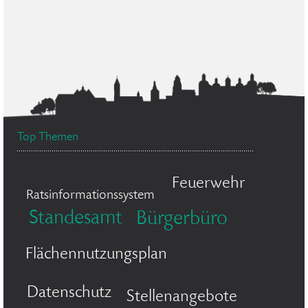
Top Themen
Feuerwehr
Ratsinformationssystem
Standesamt
Bürgerbüro
Flächennutzungsplan
Datenschutz
Stellenangebote