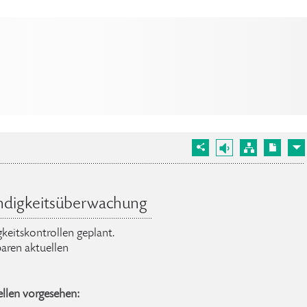
ndigkeitsüberwachung
keitskontrollen geplant.
aren aktuellen
llen vorgesehen: