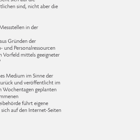
eht sich auf die
tlichen sind, nicht aber die
Messstellen in der
aus Gründen der
h- und Personalressourcen
m Vorfeld mittels geeigneter
"
etes Medium im Sinne der
 zurück und veröffentlicht im
en Wochentagen geplanten
nommenen
ibehörde führt eigene
sich auf den Internet-Seiten