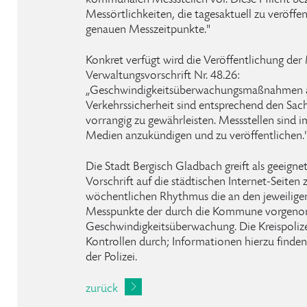
kommunalen Messstellen vor. Diese Pflicht bezi
Messörtlichkeiten, die tagesaktuell zu veröffen
genauen Messzeitpunkte."
Konkret verfügt wird die Veröffentlichung der 
Verwaltungsvorschrift Nr. 48.26:
„Geschwindigkeitsüberwachungsmaßnahmen 
Verkehrssicherheit sind entsprechend den Sac
vorrangig zu gewährleisten. Messstellen sind i
Medien anzukündigen und zu veröffentlichen.
Die Stadt Bergisch Gladbach greift als geeign
Vorschrift auf die städtischen Internet-Seiten
wöchentlichen Rhythmus die an den jeweilig
Messpunkte der durch die Kommune vorge
Geschwindigkeitsüberwachung. Die Kreispolize
Kontrollen durch; Informationen hierzu finden 
der Polizei.
zurück