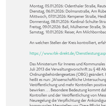
Montag, 05.01.2026: Odenthaler Straße, Reut
Dienstag, 06.01.2026: Dolmanstraße, Am Rübe
Mittwoch, 07.01.2026: Kempener Straße, Heid
Donnerstag, 08.01.2026: Kardinal-Schulte-Str
Freitag, 09.01.2026: Ball, Mülheimer Straße, S
Samstag, 10.01.2026: Reiser, Am Milchbornba
An welchen Stellen der Kreis kontrolliert, erfa
https://www.rbk-direkt.de/Dienstleistung.as
Das Ministerium für Inneres und Kommunale
Juli 2013 die Verwaltungsvorschrift zu § 48 Ab
Ordnungsbehördengesetzes (OBG) geändert. I
heißt es nun: „Wissenschaftliche Untersuchung
Veröffentlichung und mehr Kontrollen positi
bewirken . . . Besondere Bedeutung kommt da
Kontrollen und der Veröffentlichung von Messste
Neuregelung die Verpflichtung der Ankündigu