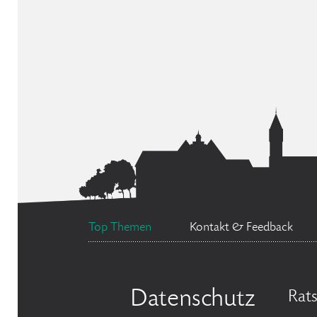
Top Themen
Kontakt & Feedback
Datenschutz
Rat