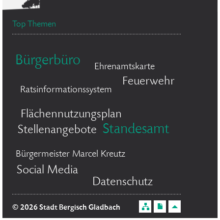
Top Themen
Bürgerbüro
Ehrenamtskarte
Feuerwehr
Ratsinformationssystem
Flächennutzungsplan
Standesamt
Stellenangebote
Bürgermeister Marcel Kreutz
Social Media
Datenschutz
© 2026 Stadt Bergisch Gladbach