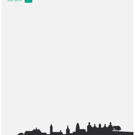
zurück