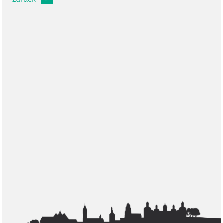
zurück